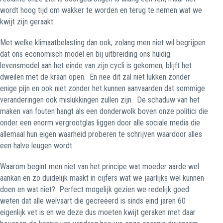
wordt hoog tijd om wakker te worden en terug te nemen wat we
kwijt zijn geraakt.
Met welke klimaatbelasting dan ook, zolang men niet wil begrijpen
dat ons economisch model en bij uitbreiding ons huidig
levensmodel aan het einde van zijn cycli is gekomen, blijft het
dweilen met de kraan open.
En nee dit zal niet lukken zonder
enige pijn en ook niet zonder het kunnen aanvaarden dat sommige
veranderingen ook mislukkingen zullen zijn.
De schaduw van het
maken van fouten hangt als een donderwolk boven onze politici die
onder een enorm vergrootglas liggen door alle sociale media die
allemaal hun eigen waarheid proberen te schrijven waardoor alles
een halve leugen wordt.
Waarom begint men niet van het principe wat moeder aarde wel
aankan en zo duidelijk maakt in cijfers wat we jaarlijks wel kunnen
doen en wat niet?
Perfect mogelijk gezien we redelijk goed
weten dat alle welvaart die gecreëerd is sinds eind jaren 60
eigenlijk vet is en we deze dus moeten kwijt geraken met daar