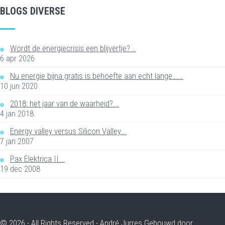
BLOGS DIVERSE
Wordt de energiecrisis een blijvertje?...
6 apr 2026
Nu energie bijna gratis is behoefte aan echt lange…...
10 jun 2020
2018: het jaar van de waarheid?...
4 jan 2018
Energy valley versus Silicon Valley...
7 jan 2007
Pax Elektrica II...
19 dec 2008
© 2026 - All Rights Reserved - André Jurres Gebouwd door