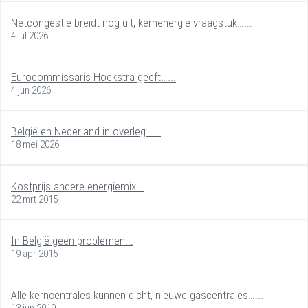
Netcongestie breidt nog uit, kernenergie-vraagstuk…...
4 jul 2026
Eurocommissaris Hoekstra geeft…...
4 jun 2026
België en Nederland in overleg…...
18 mei 2026
Kostprijs andere energiemix...
22 mrt 2015
In België geen problemen...
19 apr 2015
Alle kerncentrales kunnen dicht, nieuwe gascentrales…...
13 jun 2019