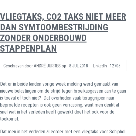
VLIEGTAKS, CO2 TAKS NIET MEER
DAN SYMTOOMBESTRIJDING
ZONDER ONDERBOUWD
STAPPENPLAN
Geschreven door
ANDRÉ JURRES
op
8 JUL 2018
LinkedIn
12705
Dat er in beide landen vorige week melding werd gemaakt van
nieuwe belastingen om de strijd tegen broeikasgassen aan te gaan
is toeval of toch niet?
Dat overheden vaak teruggrijpen naar
beproefde recepten is ook geen verrassing, want men denkt al
snel wat in het verleden heeft gewerkt doet het ook voor de
toekomst.
Dat men in het verleden al eerder met een vliegtaks voor Schiphol