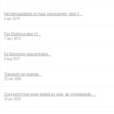
Het klimaatdebat en haar oplossingen, deel 5,...
6 apr 2019
Pax Elektrica deel III...
1 dec 2015
De Belgische gascentrales...
6 aug 2021
Transport en energie...
22 okt 2006
Creg komt met eigen beleid en visie, de omgekeerde…...
24 jan 2020