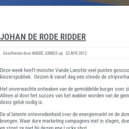
JOHAN DE RODE RIDDER
Geschreven door
ANDRÉ JURRES
op
22 APR 2012
Deze week heeft minister Vande Lanotte veel punten gescoord
kiezerspubliek. Gezien ik vanaf dag een steeds de stripverha
Het onverwachte ontwaken van de gemiddelde burger over zij
Alleen al door het succes van het wakker worden van de gemi
dosis geluk nodig is.
De al latente ontevredenheid over de energiemarkt en de dom
brengen. Waar dure marketing campagnes niet in slagen, doet 
en stopt ze niet bij dezen ene Lucky shot.