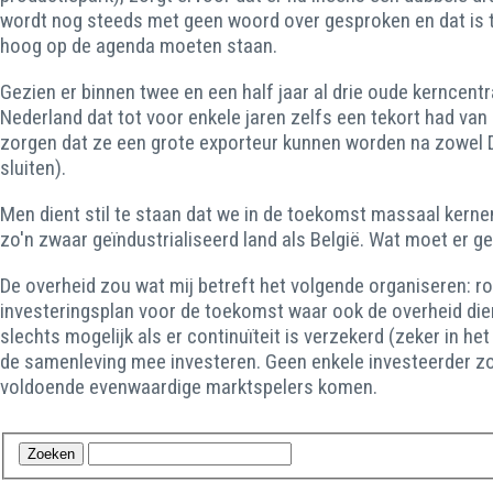
wordt nog steeds met geen woord over gesproken en dat is 
hoog op de agenda moeten staan.
Gezien er binnen twee en een half jaar al drie oude kerncentr
Nederland dat tot voor enkele jaren zelfs een tekort had va
zorgen dat ze een grote exporteur kunnen worden na zowel Du
sluiten).
Men dient stil te staan dat we in de toekomst massaal kerne
zo'n zwaar geïndustrialiseerd land als België. Wat moet er g
De overheid zou wat mij betreft het volgende organiseren: ro
investeringsplan voor de toekomst waar ook de overheid dient
slechts mogelijk als er continuïteit is verzekerd (zeker in h
de samenleving mee investeren. Geen enkele investeerder z
voldoende evenwaardige marktspelers komen.