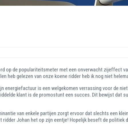
 op de populariteitsmeter met een onverwacht zijeffect van 
len heb gelezen van onze koene ridder heb ik nog niet helema
n energiefactuur is een welgekomen verrassing voor de niet 
ddelde klant is de promostunt een succes. Dit bewijst dat su
inantie van enkele partijen zorgt ervoor dat slechts een kle
ridder Johan het op zijn eentje! Hopelijk beseft de politiek 