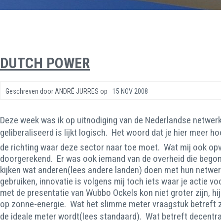
DUTCH POWER
Geschreven door
ANDRÉ JURRES
op
15 NOV 2008
Deze week was ik op uitnodiging van de Nederlandse netwerk
geliberaliseerd is lijkt logisch. Het woord dat je hier meer
de richting waar deze sector naar toe moet. Wat mij ook opv
doorgerekend. Er was ook iemand van de overheid die begon 
kijken wat anderen(lees andere landen) doen met hun netwerk
gebruiken, innovatie is volgens mij toch iets waar je actie 
met de presentatie van Wubbo Ockels kon niet groter zijn, h
op zonne-energie. Wat het slimme meter vraagstuk betreft za
de ideale meter wordt(lees standaard). Wat betreft decent