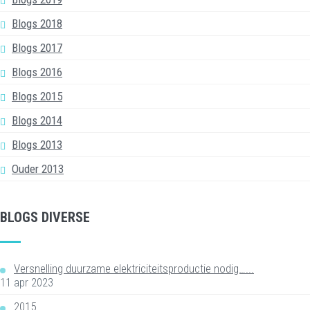
Blogs 2018
Blogs 2017
Blogs 2016
Blogs 2015
Blogs 2014
Blogs 2013
Ouder 2013
BLOGS DIVERSE
Versnelling duurzame elektriciteitsproductie nodig…...
11 apr 2023
2015...