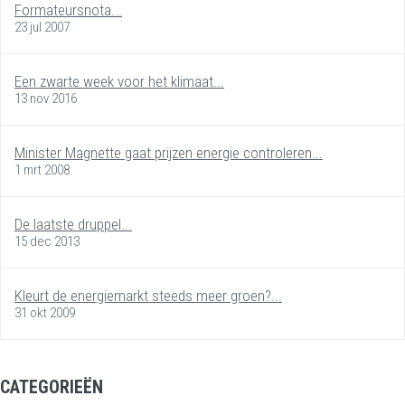
Formateursnota...
23 jul 2007
Een zwarte week voor het klimaat...
13 nov 2016
Minister Magnette gaat prijzen energie controleren...
1 mrt 2008
De laatste druppel...
15 dec 2013
Kleurt de energiemarkt steeds meer groen?...
31 okt 2009
CATEGORIEËN