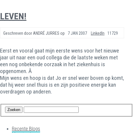
LEVEN!
Geschreven door
ANDRÉ JURRES
op
7 JAN 2007
LinkedIn
11729
Eerst en vooral gaat mijn eerste wens voor het nieuwe
jaar uit naar een oud collega die de laatste weken met
een nog onbekende oorzaak in het ziekenhuis is
opgenomen. Â
Mijn wens en hoop is dat Jo er snel weer boven op komt,
dat hij weer snel thuis is en zijn positieve energie kan
overdragen op anderen.
Recente Blogs