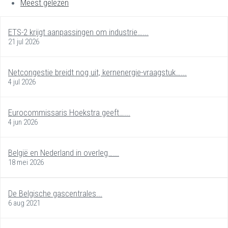
Meest gelezen
ETS-2 krijgt aanpassingen om industrie…...
21 jul 2026
Netcongestie breidt nog uit, kernenergie-vraagstuk…...
4 jul 2026
Eurocommissaris Hoekstra geeft…...
4 jun 2026
België en Nederland in overleg…...
18 mei 2026
De Belgische gascentrales...
6 aug 2021