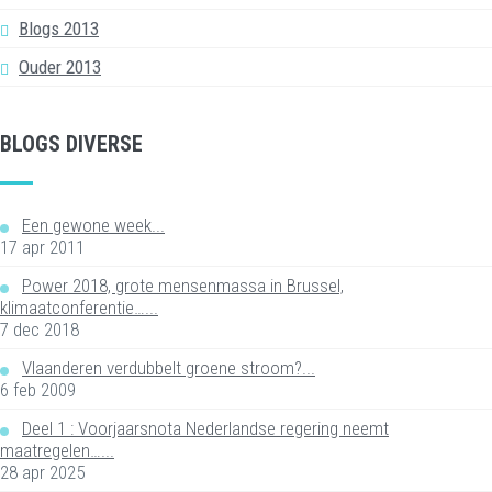
Blogs 2013
Ouder 2013
BLOGS DIVERSE
Een gewone week...
17 apr 2011
Power 2018, grote mensenmassa in Brussel,
klimaatconferentie…...
7 dec 2018
Vlaanderen verdubbelt groene stroom?...
6 feb 2009
Deel 1 : Voorjaarsnota Nederlandse regering neemt
maatregelen…...
28 apr 2025