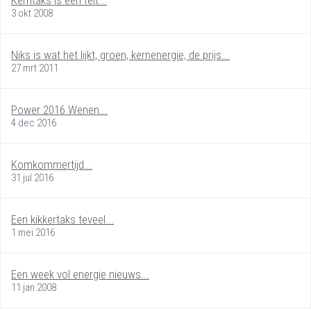
3 okt 2008
Niks is wat het lijkt, groen, kernenergie, de prijs...
27 mrt 2011
Power 2016 Wenen...
4 dec 2016
Komkommertijd...
31 jul 2016
Een kikkertaks teveel...
1 mei 2016
Een week vol energie nieuws...
11 jan 2008