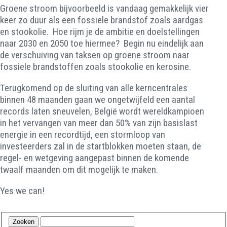
Groene stroom bijvoorbeeld is vandaag gemakkelijk vier
keer zo duur als een fossiele brandstof zoals aardgas
en stookolie. Hoe rijm je de ambitie en doelstellingen
naar 2030 en 2050 toe hiermee? Begin nu eindelijk aan
de verschuiving van taksen op groene stroom naar
fossiele brandstoffen zoals stookolie en kerosine.
Terugkomend op de sluiting van alle kerncentrales
binnen 48 maanden gaan we ongetwijfeld een aantal
records laten sneuvelen, België wordt wereldkampioen
in het vervangen van meer dan 50% van zijn basislast
energie in een recordtijd, een stormloop van
investeerders zal in de startblokken moeten staan, de
regel- en wetgeving aangepast binnen de komende
twaalf maanden om dit mogelijk te maken.
Yes we can!