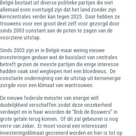
België bestaat uit diverse politieke partijen die niet
allemaal even overtuigd zijn dat het land zonder zijn
kerncentrales verder kan tegen 2025. Daar hebben ze
trouwens voor een groot deel zelf voor gezorgd door
sinds 2003 constant aan de poten te zagen van de
voorziene uitstap.
Sinds 2003 zijn er in België maar weinig nieuwe
investeringen gedaan wat de basislast van centrales
betreft gezien de meeste partijen die enige interesse
hadden vaak snel wegliepen met een bloedneus. De
constante ondermijning van de uitstap uit kernenergie
zorgde voor een klimaat van wantrouwen.
De nieuwe federale minister van energie wilt
duidelijkheid verschaffen zodat deze onzekerheid
verdwijnt en in haar woorden de “Bob de Bouwers” in
grote getale terug komen. Of dit zal gebeuren is nog
verre van zeker. Er moet vooral een interessant
investeringsklimaat gecreëerd worden en hier is tot op