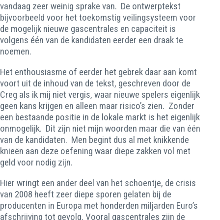
vandaag zeer weinig sprake van. De ontwerptekst
bijvoorbeeld voor het toekomstig veilingsysteem voor
de mogelijk nieuwe gascentrales en capaciteit is
volgens één van de kandidaten eerder een draak te
noemen.
Het enthousiasme of eerder het gebrek daar aan komt
voort uit de inhoud van de tekst, geschreven door de
Creg als ik mij niet vergis, waar nieuwe spelers eigenlijk
geen kans krijgen en alleen maar risico’s zien. Zonder
een bestaande positie in de lokale markt is het eigenlijk
onmogelijk. Dit zijn niet mijn woorden maar die van één
van de kandidaten. Men begint dus al met knikkende
knieën aan deze oefening waar diepe zakken vol met
geld voor nodig zijn.
Hier wringt een ander deel van het schoentje, de crisis
van 2008 heeft zeer diepe sporen gelaten bij de
producenten in Europa met honderden miljarden Euro’s
afschrijving tot gevolg. Vooral gascentrales zijn de