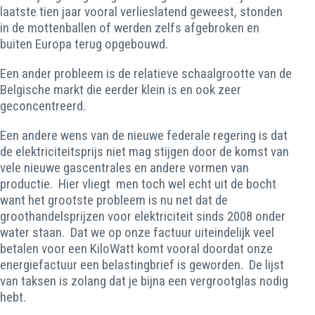
laatste tien jaar vooral verlieslatend geweest, stonden
in de mottenballen of werden zelfs afgebroken en
buiten Europa terug opgebouwd.
Een ander probleem is de relatieve schaalgrootte van de
Belgische markt die eerder klein is en ook zeer
geconcentreerd.
Een andere wens van de nieuwe federale regering is dat
de elektriciteitsprijs niet mag stijgen door de komst van
vele nieuwe gascentrales en andere vormen van
productie. Hier vliegt men toch wel echt uit de bocht
want het grootste probleem is nu net dat de
groothandelsprijzen voor elektriciteit sinds 2008 onder
water staan. Dat we op onze factuur uiteindelijk veel
betalen voor een KiloWatt komt vooral doordat onze
energiefactuur een belastingbrief is geworden. De lijst
van taksen is zolang dat je bijna een vergrootglas nodig
hebt.