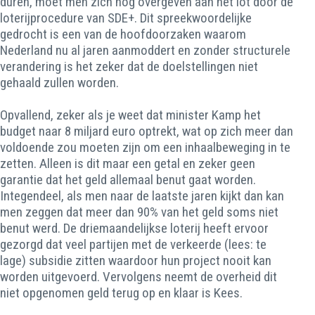
duren, moet men zich nog overgeven aan het lot door de
loterijprocedure van SDE+. Dit spreekwoordelijke
gedrocht is een van de hoofdoorzaken waarom
Nederland nu al jaren aanmoddert en zonder structurele
verandering is het zeker dat de doelstellingen niet
gehaald zullen worden.
Opvallend, zeker als je weet dat minister Kamp het
budget naar 8 miljard euro optrekt, wat op zich meer dan
voldoende zou moeten zijn om een inhaalbeweging in te
zetten. Alleen is dit maar een getal en zeker geen
garantie dat het geld allemaal benut gaat worden.
Integendeel, als men naar de laatste jaren kijkt dan kan
men zeggen dat meer dan 90% van het geld soms niet
benut werd. De driemaandelijkse loterij heeft ervoor
gezorgd dat veel partijen met de verkeerde (lees: te
lage) subsidie zitten waardoor hun project nooit kan
worden uitgevoerd. Vervolgens neemt de overheid dit
niet opgenomen geld terug op en klaar is Kees.