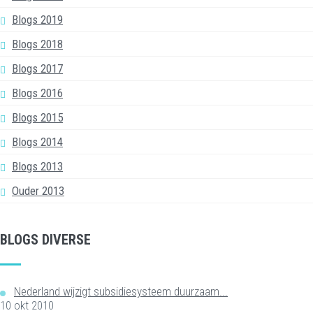
Blogs 2019
Blogs 2018
Blogs 2017
Blogs 2016
Blogs 2015
Blogs 2014
Blogs 2013
Ouder 2013
BLOGS DIVERSE
Nederland wijzigt subsidiesysteem duurzaam...
10 okt 2010