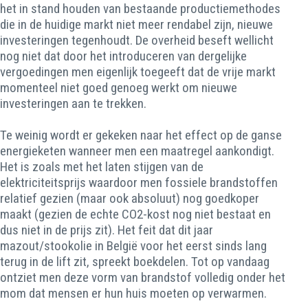
het in stand houden van bestaande productiemethodes
die in de huidige markt niet meer rendabel zijn, nieuwe
investeringen tegenhoudt. De overheid beseft wellicht
nog niet dat door het introduceren van dergelijke
vergoedingen men eigenlijk toegeeft dat de vrije markt
momenteel niet goed genoeg werkt om nieuwe
investeringen aan te trekken.
Te weinig wordt er gekeken naar het effect op de ganse
energieketen wanneer men een maatregel aankondigt.
Het is zoals met het laten stijgen van de
elektriciteitsprijs waardoor men fossiele brandstoffen
relatief gezien (maar ook absoluut) nog goedkoper
maakt (gezien de echte CO2-kost nog niet bestaat en
dus niet in de prijs zit). Het feit dat dit jaar
mazout/stookolie in België voor het eerst sinds lang
terug in de lift zit, spreekt boekdelen. Tot op vandaag
ontziet men deze vorm van brandstof volledig onder het
mom dat mensen er hun huis moeten op verwarmen.