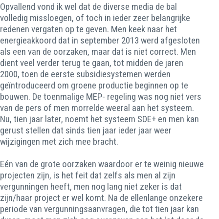
Opvallend vond ik wel dat de diverse media de bal
volledig missloegen, of toch in ieder zeer belangrijke
redenen vergaten op te geven. Men keek naar het
energieakkoord dat in september 2013 werd afgesloten
als een van de oorzaken, maar dat is niet correct. Men
dient veel verder terug te gaan, tot midden de jaren
2000, toen de eerste subsidiesystemen werden
geïntroduceerd om groene productie beginnen op te
bouwen. De toenmalige MEP- regeling was nog niet vers
van de pers of men morrelde weeral aan het systeem.
Nu, tien jaar later, noemt het systeem SDE+ en men kan
gerust stellen dat sinds tien jaar ieder jaar weer
wijzigingen met zich mee bracht.
Eén van de grote oorzaken waardoor er te weinig nieuwe
projecten zijn, is het feit dat zelfs als men al zijn
vergunningen heeft, men nog lang niet zeker is dat
zijn/haar project er wel komt. Na de ellenlange onzekere
periode van vergunningsaanvragen, die tot tien jaar kan