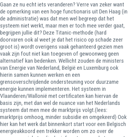
Gaan ze nu echt iets veranderen? Verre van zeker want
de opmerking van een hoge functionaris uit Den Haag (in
de administratie) was dat men wel begreep dat het
systeem niet werkt, maar men er toch mee verder gaat,
begrijpen jullie dit? Deze Titanic-methode (hard
doorvaren ook al weet je dat het risico op schade zeer
groot is) wordt overigens vaak gehanteerd gezien men
vaak zijn fout niet kan toegeven of gewoonweg geen
alternatief kan bedenken. Wellicht zouden de ministers
van Energie van Nederland, België en Luxemburg ook
hierin samen kunnen werken en een
grensoverschrijdende ondersteuning voor duurzame
energie kunnen implementeren. Het systeem in
Vlaanderen/Wallonië met certificaten kan hiervan de
basis zijn, met dan wel de nuance van het Nederlands
systeem dat men mee de marktprijs volgt.(lees:
marktprijs omhoog, minder subsidie en omgekeerd) Ook
hier kan het werk dat binnenkort start voor een Belgisch
energieakkoord een trekker worden om zo over de