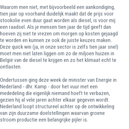
Waarom men niet, met bijvoorbeeld een aankondiging,
tien jaar op voorhand duidelijk maakt dat de prijs voor
stookolie even duur gaat worden als diesel, is voor mij
een raadsel. Als je mensen tien jaar de tijd geeft dan
hoeven zij niet te vrezen om morgen op kosten gejaagd
te worden en kunnen ze ook de juiste keuzes maken.
Deze quick win (ja, in onze sector is zelfs tien jaar snel)
moet men niet laten liggen om zo de miljoen huizen in
België van de diesel te krijgen en zo het klimaat echt te
ontlasten.
Ondertussen ging deze week de minister van Energie in
Nederland - dhr. Kamp - door het vuur met een
mededeling die eigenlijk niemand hoeft te verbazen,
gezien hij al vele jaren achter elkaar gegeven wordt.
Nederland loopt structureel achter op de ontwikkeling
van zijn duurzame doelstellingen waarvan groene
stroom productie een belangrijke pijler is.