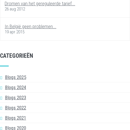
Dromen van het gereguleerde tarief...
26 aug 2012
In België geen problemen...
19 apr 2015
CATEGORIEËN
Blogs 2025
Blogs 2024
Blogs 2023
Blogs 2022
Blogs 2021
Blogs 2020