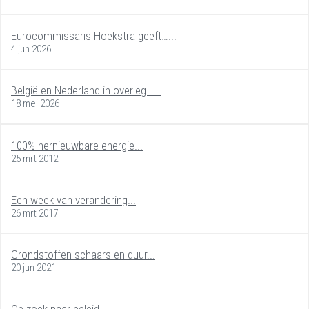
Eurocommissaris Hoekstra geeft…...
4 jun 2026
België en Nederland in overleg…...
18 mei 2026
100% hernieuwbare energie...
25 mrt 2012
Een week van verandering...
26 mrt 2017
Grondstoffen schaars en duur...
20 jun 2021
Op zoek naar beleid...