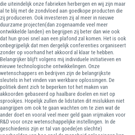
die uiteindelijk onze fabrieken herbergen en wij zijn maar
al te blij met de zondvloed aan goedkope producten die
zij produceren. Ook investeren zij al meer in nieuwe
duurzame projecten(dan zogenaamde veel meer
ontwikkelde landen) en begrijpen zij beter dan wie ook
dat hun groei snel aan een plafond zal komen. Het is ook
onbegrijpelijk dat men dergelijk conferenties organiseert
zonder op voorhand het akkoord al klaar te hebben.
Belangrijker blijft volgens mij individuele initiatieven en
nieuwe technologische ontwikkelingen. Onze
wetenschappers en bedrijven zijn de belangrijkste
sleutels in het vinden van werkbare oplossingen. De
politiek dient zich te beperken tot het maken van
akkoorden gebaseerd op haalbare doelen en niet op
sprookjes. Hopelijk zullen de lidstaten dit mislukken niet
aangrijpen om ook te gaan wachten om te zien wat de
ander doet en vooral veel meer geld gaan vrijmaken voor
R&D voor onze wetenschappelijke instellingen. In de
geschiedenis zijn er tal van goede(en slechte)