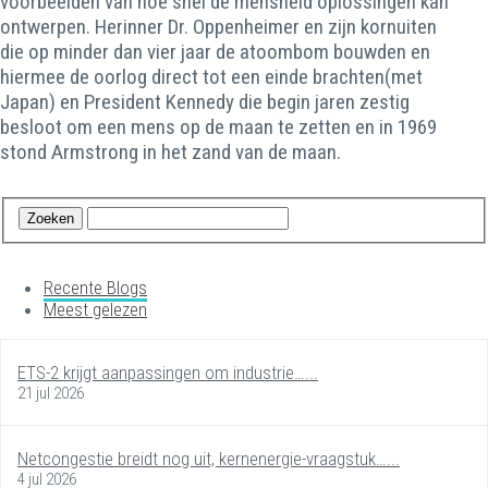
voorbeelden van hoe snel de mensheid oplossingen kan
ontwerpen. Herinner Dr. Oppenheimer en zijn kornuiten
die op minder dan vier jaar de atoombom bouwden en
hiermee de oorlog direct tot een einde brachten(met
Japan) en President Kennedy die begin jaren zestig
besloot om een mens op de maan te zetten en in 1969
stond Armstrong in het zand van de maan.
Recente Blogs
Meest gelezen
ETS-2 krijgt aanpassingen om industrie…...
21 jul 2026
Netcongestie breidt nog uit, kernenergie-vraagstuk…...
4 jul 2026