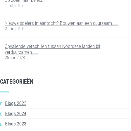
1 mrt 2015
Nieuwe spelers in aantocht? Bouwen aan een duurzaam…...
2 apr 2010
Opvallende verschillen tussen Noordzee landen bij
verduurzamen…...
25 apr 2023
CATEGORIEËN
Blogs 2025
Blogs 2024
Blogs 2023