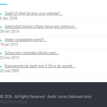
Daalt of stijgt de prijs voor energie?...
6 dec 2008
Elektriciteit brengt inflatie terug iets omhoog...
28 dec 2014
Welke verandering eerst?...
18 jan 2015
Scheurtjes centrales blijven open...
22 nov 2015
Energieverbruik daalt met 3.5% in de wereld...
23 mei 2009
© 2026 - All Rights Reserved - André Jurres Gebouwd door
Webdesign&Meer