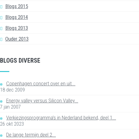
Blogs 2015
Blogs 2014
Blogs 2013
Ouder 2013
BLOGS DIVERSE
Copenhagen concert over en uit...
18 dec 2009
Energy valley versus Silicon Valley...
7 jan 2007
Verkiezingsprogramma’s in Nederland bekend, deel 1...
26 okt 2023
De lange termijn deel 2...