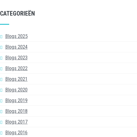
CATEGORIEËN
Blogs 2025
Blogs 2024
Blogs 2023
Blogs 2022
Blogs 2021
Blogs 2020
Blogs 2019
Blogs 2018
Blogs 2017
Blogs 2016