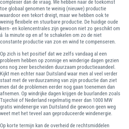
complexer dan de vraag. We hebben naar de toekomst
toe globaal genomen te weinig (nieuwe) productie
waardoor een tekort dreigt, maar we hebben ook te
weinig flexibele en stuurbare productie. De huidige oude
kern- en kolencentrales zijn gewoon niet zo geschikt om
á la minute op en af te schakelen om zo de niet
constante productie van zon en wind te compenseren.
Op zich is het positief dat we zelfs vandaag al een
probleem hebben op zonnige en winderige dagen gezien
ons nog zeer bescheiden duurzaam productieaandeel.
Kijkt men echter naar Duitsland waar men al veel verder
staat met de verduurzaming van zijn productie dan ziet
men dat de problemen eerder nog gaan toenemen dan
afnemen. Op windrijke dagen krijgen de buurlanden zoals
Tsjechië of Nederland regelmatig meer dan 1000 MW
gratis windenergie van Duitsland die gewoon geen weg
weet met het teveel aan geproduceerde windenergie.
Op korte termijn kan de overheid de rechtsmiddelen