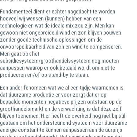
Fundamenteel dient er echter nagedacht te worden
hoeveel wij wensen (kunnen) hebben van een
technologie en wat de ideale mix zou zijn. Men kan
gewoon niet ongebreideld wind en zon blijven bouwen
zonder goede technische oplossingen om de
onvoorspelbaarheid van zon en wind te compenseren.
Men gaat ook het
subsidiesysteem/groothandelssysteem nog moeten
aanpassen waarop er ook betaald wordt om niet te
produceren en/of op stand-by te staan.
Een ander fenomeen wat we al een tijdje waarnemen is
dat duurzame productie er voor zorgt dat er op
bepaalde momenten negatieve prijzen ontstaan op de
groothandelsmarkt en de verwachting is dat deze zelf
blijven toenemen. Hier heeft de overheid nog niet bij stil
gestaan om het ondersteunend systeem voor duurzame
energie constant te kunnen aanpassen aan de uurprijs
op de groothandelsmarkt. Het gewijzigde systeem dat