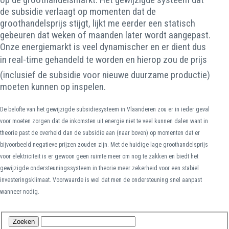
de subsidie verlaagt op momenten dat de
groothandelsprijs stijgt, lijkt me eerder een statisch
gebeuren dat weken of maanden later wordt aangepast.
Onze energiemarkt is veel dynamischer en er dient dus
in real-time gehandeld te worden en hierop zou de prijs
(inclusief de subsidie voor nieuwe duurzame productie)
moeten kunnen op inspelen.
De belofte van het gewijzigde subsidiesysteem in Vlaanderen zou er in ieder geval
voor moeten zorgen dat de inkomsten uit energie niet te veel kunnen dalen want in
theorie past de overheid dan de subsidie aan (naar boven) op momenten dat er
bijvoorbeeld negatieve prijzen zouden zijn. Met de huidige lage groothandelsprijs
voor elektriciteit is er gewoon geen ruimte meer om nog te zakken en biedt het
gewijzigde ondersteuningssysteem in theorie meer zekerheid voor een stabiel
investeringsklimaat. Voorwaarde is wel dat men de ondersteuning snel aanpast
wanneer nodig.