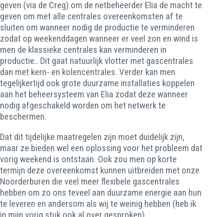
geven (via de Creg) om de netbeheerder Elia de macht te
geven om met alle centrales overeenkomsten af te
sluiten om wanneer nodig de productie te verminderen
zodat op weekenddagen wanneer er veel zon en wind is
men de klassieke centrales kan verminderen in
productie.. Dit gaat natuurlijk vlotter met gascentrales
dan met kern- en kolencentrales. Verder kan men
tegelijkertijd ook grote duurzame installaties koppelen
aan het beheersysteem van Elia zodat deze wanneer
nodig afgeschakeld worden om het netwerk te
beschermen.
Dat dit tijdelijke maatregelen zijn moet duidelijk zijn,
maar ze bieden wel een oplossing voor het probleem dat
vorig weekend is ontstaan. Ook zou men op korte
termijn deze overeenkomst kunnen uitbreiden met onze
Noorderburen die veel meer flexibele gascentrales
hebben om zo ons teveel aan duurzame energie aan hun
te leveren en andersom als wij te weinig hebben (heb ik
in mijn vorig stuk ook al over gesproken).