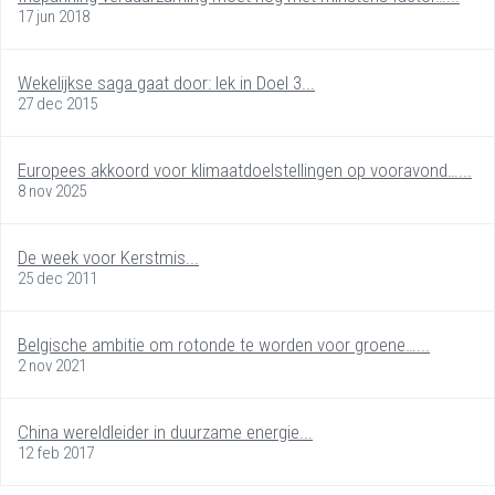
17 jun 2018
Wekelijkse saga gaat door: lek in Doel 3...
27 dec 2015
Europees akkoord voor klimaatdoelstellingen op vooravond…...
8 nov 2025
De week voor Kerstmis...
25 dec 2011
Belgische ambitie om rotonde te worden voor groene…...
2 nov 2021
China wereldleider in duurzame energie...
12 feb 2017