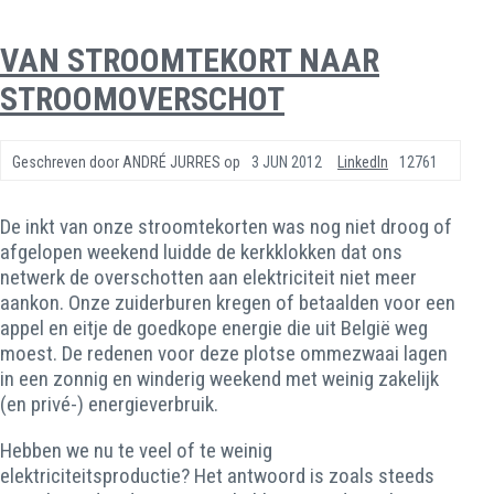
VAN STROOMTEKORT NAAR
STROOMOVERSCHOT
Geschreven door
ANDRÉ JURRES
op
3 JUN 2012
LinkedIn
12761
De inkt van onze stroomtekorten was nog niet droog of
afgelopen weekend luidde de kerkklokken dat ons
netwerk de overschotten aan elektriciteit niet meer
aankon. Onze zuiderburen kregen of betaalden voor een
appel en eitje de goedkope energie die uit België weg
moest. De redenen voor deze plotse ommezwaai lagen
in een zonnig en winderig weekend met weinig zakelijk
(en privé-) energieverbruik.
Hebben we nu te veel of te weinig
elektriciteitsproductie? Het antwoord is zoals steeds