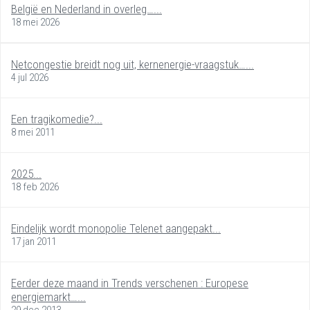
België en Nederland in overleg…...
18 mei 2026
Netcongestie breidt nog uit, kernenergie-vraagstuk…...
4 jul 2026
Een tragikomedie?...
8 mei 2011
2025...
18 feb 2026
Eindelijk wordt monopolie Telenet aangepakt...
17 jan 2011
Eerder deze maand in Trends verschenen : Europese
energiemarkt…...
29 dec 2013