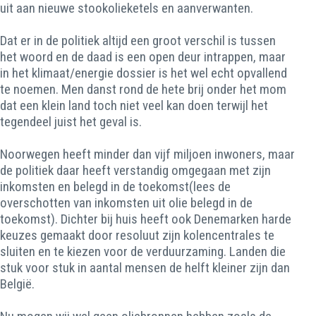
uit aan nieuwe stookolieketels en aanverwanten.
Dat er in de politiek altijd een groot verschil is tussen
het woord en de daad is een open deur intrappen, maar
in het klimaat/energie dossier is het wel echt opvallend
te noemen. Men danst rond de hete brij onder het mom
dat een klein land toch niet veel kan doen terwijl het
tegendeel juist het geval is.
Noorwegen heeft minder dan vijf miljoen inwoners, maar
de politiek daar heeft verstandig omgegaan met zijn
inkomsten en belegd in de toekomst(lees de
overschotten van inkomsten uit olie belegd in de
toekomst). Dichter bij huis heeft ook Denemarken harde
keuzes gemaakt door resoluut zijn kolencentrales te
sluiten en te kiezen voor de verduurzaming. Landen die
stuk voor stuk in aantal mensen de helft kleiner zijn dan
België.