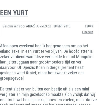
EEN YURT
Geschreven door
ANDRÉ JURRES
op
28 MRT 2016
12043
LinkedIn
Afgelopen weekend had ik het genoegen om op het
eiland Texel in een Yurt te verblijven. De hoofdletter is
zeker verdiend want deze veredelde tent uit Mongolië
laat je teruggaan naar grootmoeders tijd en ver
daarvoor. Of Djenzis Khan in dergelijke tent heeft
geslapen weet ik niet, maar het kweekt zeker een
groepsgevoel.
De tent ziet er van buiten een beetje uit als een mini
vergister en mijn gezelschap maakte zich vrolijk dat wij
ons toch wel heel gelukkig moesten voelen, maar dat ze