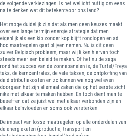
de volgende verkiezingen. Is het wellicht nuttig om eens
na te denken wat dit betekentvoor ons land?
Het moge duidelijk zijn dat als men geen keuzes maakt
over een lange termijn energie strategie dat men
eigenlijk als een kip zonder kop blijft rondlopen en ad
hoc maatregelen gaat blijven nemen. Nu is dit geen
zuiver Belgisch probleem, maar wij lijken hiervan toch
steeds meer een beleid te maken. Of het nu de saga
rond het succes van de zonnepanelen is, de Turtel/Freya
taks, de kerncentrales, de vele taksen, de ontploffing van
de distributiekosten en zo kunnen we nog wel even
doorgaan het zijn allemaal zaken die op het eerste zicht
niks met elkaar te maken hebben. En toch dient men te
beseffen dat ze juist wel met elkaar verbonden zijn en
elkaar beïnvloeden en soms ook versterken.
De impact van losse maatregelen op alle onderdelen van
de energieketen (productie, transport en
distributienetwerken, handel(trading) en