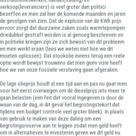
verkoop(leveranciers) is veel groter dan politici
beseffen en men zal hier de komende maanden en jaren
de gevolgen van zien. Dat de explosie van de KWh prijs
ervoor zorgt dat duurzame zaken zoals warmtepompen
driedubbel gestraft worden is al genoeg beschreven en
in politieke kringen zijn ze zich bewust van dit probleem
en men werkt eraan (lees we weten niet hoe we dit
moeten oplossen). Dat stookolie ineens terug een reële
optie wordt bewijst trouwens dat men geen visie heeft
hoe we van onze fossiele verslaving gaan afgeraken.
De lage olieprijs houdt al een tijd aan en pas nu gaat men
voor het eerst overwegen om de dieselprijs iets meer te
gaan belasten (een feit dat vooral ingegeven is door de
waan van de dag, in dit geval het begrotingstekort dat
tijdens een budget controle veel groter bleek). In plaats
van gebruik te maken van deze daling om een
begrotingsreserve aan te leggen zodat men geld heeft
om in alternatieven te investeren geven we dit geld nu