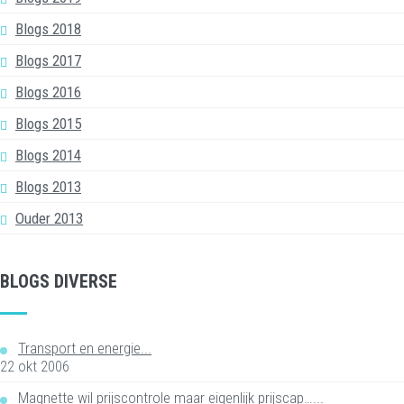
Blogs 2018
Blogs 2017
Blogs 2016
Blogs 2015
Blogs 2014
Blogs 2013
Ouder 2013
BLOGS DIVERSE
Transport en energie...
22 okt 2006
Magnette wil prijscontrole maar eigenlijk prijscap…...