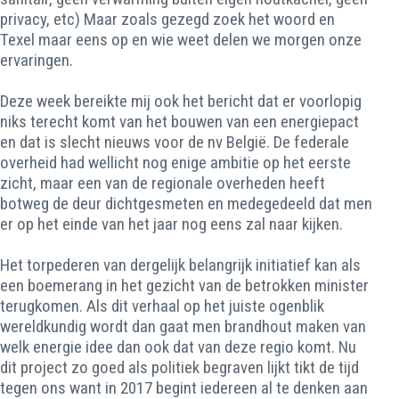
privacy, etc) Maar zoals gezegd zoek het woord en
Texel maar eens op en wie weet delen we morgen onze
ervaringen.
Deze week bereikte mij ook het bericht dat er voorlopig
niks terecht komt van het bouwen van een energiepact
en dat is slecht nieuws voor de nv België. De federale
overheid had wellicht nog enige ambitie op het eerste
zicht, maar een van de regionale overheden heeft
botweg de deur dichtgesmeten en medegedeeld dat men
er op het einde van het jaar nog eens zal naar kijken.
Het torpederen van dergelijk belangrijk initiatief kan als
een boemerang in het gezicht van de betrokken minister
terugkomen. Als dit verhaal op het juiste ogenblik
wereldkundig wordt dan gaat men brandhout maken van
welk energie idee dan ook dat van deze regio komt. Nu
dit project zo goed als politiek begraven lijkt tikt de tijd
tegen ons want in 2017 begint iedereen al te denken aan