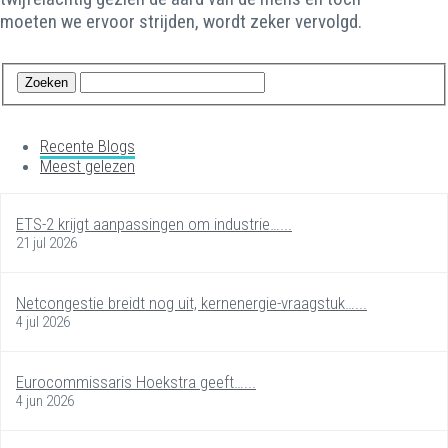
moeten we ervoor strijden, wordt zeker vervolgd.
Recente Blogs
Meest gelezen
ETS-2 krijgt aanpassingen om industrie…...
21 jul 2026
Netcongestie breidt nog uit, kernenergie-vraagstuk…...
4 jul 2026
Eurocommissaris Hoekstra geeft…...
4 jun 2026