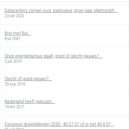
Datacenters zorgen voor explosieve groei naar elektriciteit...
23 okt 2025
Brio met Bio...
8 jul 2007
Onze energiefactuur daalt, goed of slecht nieuws?...
3 jun 2019
Slecht of goed nieuws?...
29 sep 2014
Nederland heeft gekozen...
19 mrt 2017
Europese doelstellingen 2030 : 40-27-27 of is het 40-0-0?...