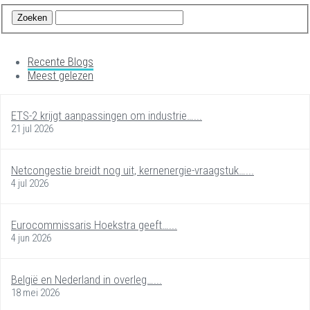
Recente Blogs
Meest gelezen
ETS-2 krijgt aanpassingen om industrie…...
21 jul 2026
Netcongestie breidt nog uit, kernenergie-vraagstuk…...
4 jul 2026
Eurocommissaris Hoekstra geeft…...
4 jun 2026
België en Nederland in overleg…...
18 mei 2026