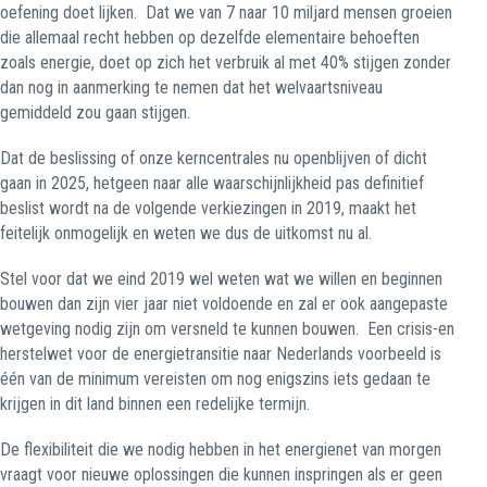
oefening doet lijken.
Dat we van 7 naar 10 miljard mensen groeien
die allemaal recht hebben op dezelfde elementaire behoeften
zoals energie, doet op zich het verbruik al met 40% stijgen zonder
dan nog in aanmerking te nemen dat het welvaartsniveau
gemiddeld zou gaan stijgen.
Dat de beslissing of onze kerncentrales nu openblijven of dicht
gaan in 2025, hetgeen naar alle waarschijnlijkheid pas definitief
beslist wordt na de volgende verkiezingen in 2019, maakt het
feitelijk onmogelijk en weten we dus de uitkomst nu al.
Stel voor dat we eind 2019 wel weten wat we willen en beginnen
bouwen dan zijn vier jaar niet voldoende en zal er ook aangepaste
wetgeving nodig zijn om versneld te kunnen bouwen.
Een crisis-en
herstelwet voor de energietransitie naar Nederlands voorbeeld is
één van de minimum vereisten om nog enigszins iets gedaan te
krijgen in dit land binnen een redelijke termijn.
De flexibiliteit die we nodig hebben in het energienet van morgen
vraagt voor nieuwe oplossingen die kunnen inspringen als er geen