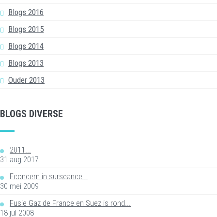
Blogs 2016
Blogs 2015
Blogs 2014
Blogs 2013
Ouder 2013
BLOGS DIVERSE
2011...
31 aug 2017
Econcern in surseance...
30 mei 2009
Fusie Gaz de France en Suez is rond...
18 jul 2008