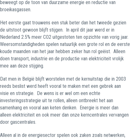
beweegt op de toon van duurzame energie en reductie van
broeikasgassen.
Het eerste gaat trouwens een stuk beter dan het tweede gezien
de uitstoot gewoon blijft stijgen.
In april dit jaar werd er in
Nederland 2.5% meer CO2 uitgestoten ten opzichte van vorig jaar.
Weersomstandigheden spelen natuurlijk een grote rol en de eerste
koude maanden van het jaar hebben zeker hun rol geëist.
Alleen
doen transport, industrie en de productie van elektriciteit vrolijk
mee aan deze stijging.
Dat men in België blijft worstelen met de kernuitstap die in 2003
reeds beslist werd heeft vooral te maken met een gebrek aan
visie en strategie.
De wens is er wel om een echte
investeringsstrategie uit te rollen, alleen ontbreekt het aan
samenhang en vooral aan keten denken.
Energie is meer dan
alleen elektriciteit en ook meer dan onze kerncentrales vervangen
door gascentrales.
Alleen al in de energiesector spelen ook zaken zoals netwerken,