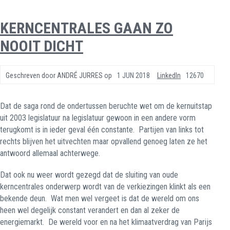
KERNCENTRALES GAAN ZO
NOOIT DICHT
Geschreven door
ANDRÉ JURRES
op
1 JUN 2018
LinkedIn
12670
Dat de saga rond de ondertussen beruchte wet om de kernuitstap
uit 2003 legislatuur na legislatuur gewoon in een andere vorm
terugkomt is in ieder geval één constante.
Partijen van links tot
rechts blijven het uitvechten maar opvallend genoeg laten ze het
antwoord allemaal achterwege.
Dat ook nu weer wordt gezegd dat de sluiting van oude
kerncentrales onderwerp wordt van de verkiezingen klinkt als een
bekende deun.
Wat men wel vergeet is dat de wereld om ons
heen wel degelijk constant verandert en dan al zeker de
energiemarkt.
De wereld voor en na het klimaatverdrag van Parijs