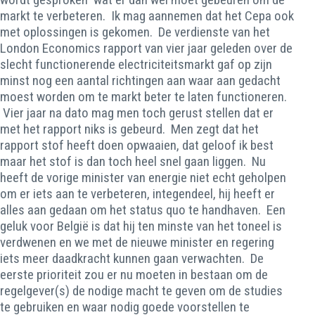
markt te verbeteren. Ik mag aannemen dat het Cepa ook
met oplossingen is gekomen. De verdienste van het
London Economics rapport van vier jaar geleden over de
slecht functionerende electriciteitsmarkt gaf op zijn
minst nog een aantal richtingen aan waar aan gedacht
moest worden om te markt beter te laten functioneren.
Vier jaar na dato mag men toch gerust stellen dat er
met het rapport niks is gebeurd. Men zegt dat het
rapport stof heeft doen opwaaien, dat geloof ik best
maar het stof is dan toch heel snel gaan liggen. Nu
heeft de vorige minister van energie niet echt geholpen
om er iets aan te verbeteren, integendeel, hij heeft er
alles aan gedaan om het status quo te handhaven. Een
geluk voor België is dat hij ten minste van het toneel is
verdwenen en we met de nieuwe minister en regering
iets meer daadkracht kunnen gaan verwachten. De
eerste prioriteit zou er nu moeten in bestaan om de
regelgever(s) de nodige macht te geven om de studies
te gebruiken en waar nodig goede voorstellen te