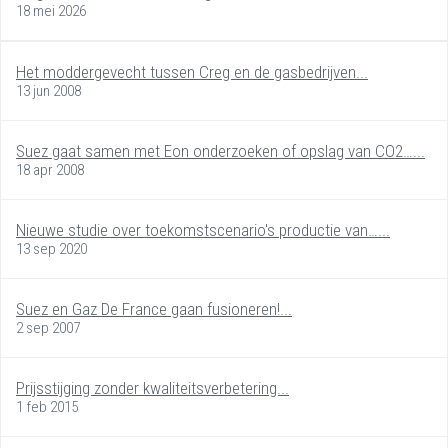
18 mei 2026
Het moddergevecht tussen Creg en de gasbedrijven...
13 jun 2008
Suez gaat samen met Eon onderzoeken of opslag van CO2…...
18 apr 2008
Nieuwe studie over toekomstscenario's productie van…...
13 sep 2020
Suez en Gaz De France gaan fusioneren!...
2 sep 2007
Prijsstijging zonder kwaliteitsverbetering...
1 feb 2015