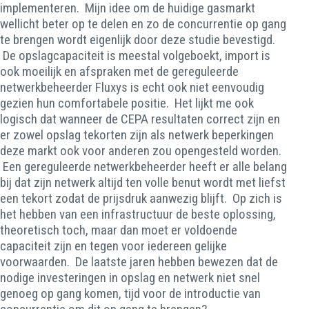
implementeren. Mijn idee om de huidige gasmarkt
wellicht beter op te delen en zo de concurrentie op gang
te brengen wordt eigenlijk door deze studie bevestigd.
De opslagcapaciteit is meestal volgeboekt, import is
ook moeilijk en afspraken met de gereguleerde
netwerkbeheerder Fluxys is echt ook niet eenvoudig
gezien hun comfortabele positie. Het lijkt me ook
logisch dat wanneer de CEPA resultaten correct zijn en
er zowel opslag tekorten zijn als netwerk beperkingen
deze markt ook voor anderen zou opengesteld worden.
Een gereguleerde netwerkbeheerder heeft er alle belang
bij dat zijn netwerk altijd ten volle benut wordt met liefst
een tekort zodat de prijsdruk aanwezig blijft. Op zich is
het hebben van een infrastructuur de beste oplossing,
theoretisch toch, maar dan moet er voldoende
capaciteit zijn en tegen voor iedereen gelijke
voorwaarden. De laatste jaren hebben bewezen dat de
nodige investeringen in opslag en netwerk niet snel
genoeg op gang komen, tijd voor de introductie van