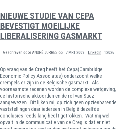
NIEUWE STUDIE VAN CEPA
BEVESTIGT MOEILIJKE
LIBERALISERING GASMARKT
Geschreven door
ANDRÉ JURRES
op
7 MRT 2008
LinkedIn
12026
Op vraag van de Creg heeft het Cepa(Cambridge
Economic Policy Associates) onderzocht welke
drempels er zijn in de Belgische gasmarkt. Als
voornaamste redenen worden de complexe wetgeving,
de historische akkoorden en de rol van Suez
aangewezen. Dit lijken mij op zich geen opzienbarende
vaststellingen daar iedereen in België dezelfde
conclusies reeds lang heeft getrokken. Wat mij wel
opvalt in de communicatie van de Creg is dat er niet
wordt gesproken wat er dan wel moet gebeuren om de