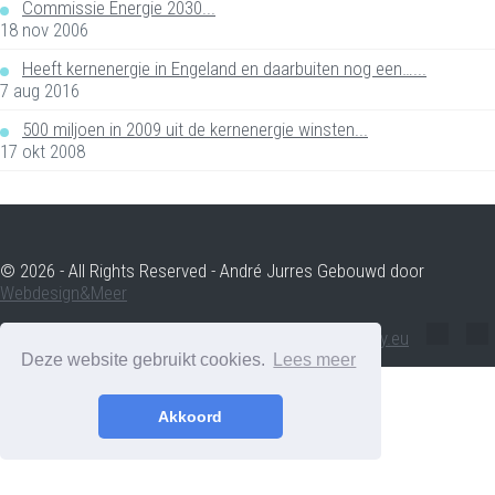
Commissie Energie 2030...
18 nov 2006
Heeft kernenergie in Engeland en daarbuiten nog een…...
7 aug 2016
500 miljoen in 2009 uit de kernenergie winsten...
17 okt 2008
© 2026 - All Rights Reserved - André Jurres Gebouwd door
Webdesign&Meer
andre.jurres@voltenergy.eu
Deze website gebruikt cookies.
Lees meer
Akkoord