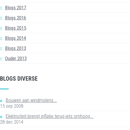
Blogs 2017
Blogs 2016
Blogs 2015
Blogs 2014
Blogs 2013
Ouder 2013
BLOGS DIVERSE
Bouwen aan windmolens...
15 sep 2008
Elektriciteit brengt inflatie terug iets omhoog...
28 dec 2014