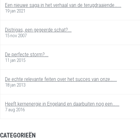
Een nieuwe saga in het verhaal van de terugdraaiende…...
19 jan 2021
Distrigas, een gegeerde schat?...
15 nov 2007
De perfecte storm?...
11 jan 2015
De echte relevante feiten over het succes van onze…...
18 jan 2013
Heeft kernenergie in Engeland en daarbuiten nog een…...
7 aug 2016
CATEGORIEËN