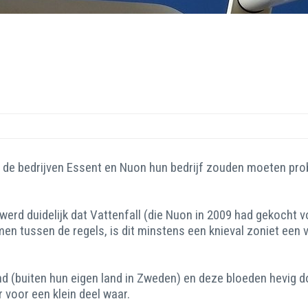
 de bedrijven Essent en Nuon hun bedrijf zouden moeten pro
werd duidelijk dat Vattenfall (die Nuon in 2009 had gekocht v
n tussen de regels, is dit minstens een knieval zoniet een v
d (buiten hun eigen land in Zweden) en deze bloeden hevig doo
 voor een klein deel waar.