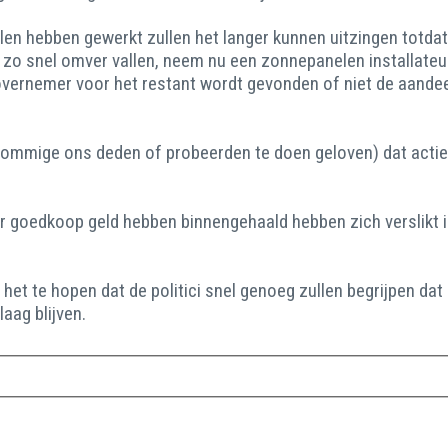
len hebben gewerkt zullen het langer kunnen uitzingen totdat
 zo snel omver vallen, neem nu een zonnepanelen installateur 
vernemer voor het restant wordt gevonden of niet de aandeel
 sommige ons deden of probeerden te doen geloven) dat actief
aar goedkoop geld hebben binnengehaald hebben zich verslikt
het te hopen dat de politici snel genoeg zullen begrijpen da
aag blijven.