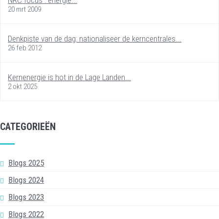
20 mrt 2009
Denkpiste van de dag: nationaliseer de kerncentrales...
26 feb 2012
Kernenergie is hot in de Lage Landen...
2 okt 2025
CATEGORIEËN
Blogs 2025
Blogs 2024
Blogs 2023
Blogs 2022