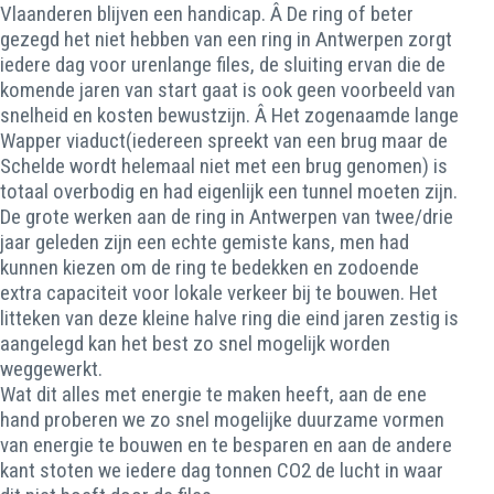
Vlaanderen blijven een handicap. Â De ring of beter
gezegd het niet hebben van een ring in Antwerpen zorgt
iedere dag voor urenlange files, de sluiting ervan die de
komende jaren van start gaat is ook geen voorbeeld van
snelheid en kosten bewustzijn. Â Het zogenaamde lange
Wapper viaduct(iedereen spreekt van een brug maar de
Schelde wordt helemaal niet met een brug genomen) is
totaal overbodig en had eigenlijk een tunnel moeten zijn.
De grote werken aan de ring in Antwerpen van twee/drie
jaar geleden zijn een echte gemiste kans, men had
kunnen kiezen om de ring te bedekken en zodoende
extra capaciteit voor lokale verkeer bij te bouwen. Het
litteken van deze kleine halve ring die eind jaren zestig is
aangelegd kan het best zo snel mogelijk worden
weggewerkt.
Wat dit alles met energie te maken heeft, aan de ene
hand proberen we zo snel mogelijke duurzame vormen
van energie te bouwen en te besparen en aan de andere
kant stoten we iedere dag tonnen CO2 de lucht in waar