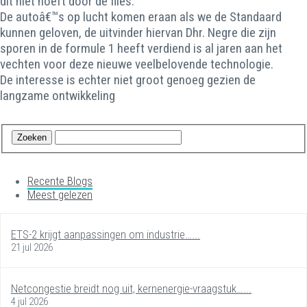
dit niet hoeft door de files.
De autoâ€™s op lucht komen eraan als we de Standaard
kunnen geloven, de uitvinder hiervan Dhr. Negre die zijn
sporen in de formule 1 heeft verdiend is al jaren aan het
vechten voor deze nieuwe veelbelovende technologie.
De interesse is echter niet groot genoeg gezien de
langzame ontwikkeling
Recente Blogs
Meest gelezen
ETS-2 krijgt aanpassingen om industrie…...
21 jul 2026
Netcongestie breidt nog uit, kernenergie-vraagstuk…...
4 jul 2026