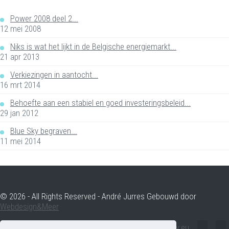
Power 2008 deel 2...
12 mei 2008
Niks is wat het lijkt in de Belgische energiemarkt...
21 apr 2013
Verkiezingen in aantocht...
16 mrt 2014
Behoefte aan een stabiel en goed investeringsbeleid...
29 jan 2012
Blue Sky begraven...
11 mei 2014
© 2026 - All Rights Reserved - André Jurres Gebouwd door
Webdesign&Meer
andre.jurres@voltenergy.eu