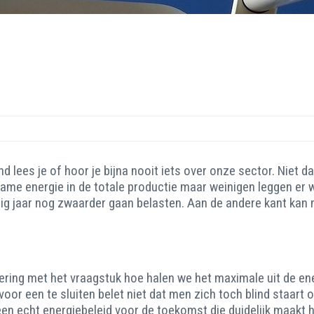
nd lees je of hoor je bijna nooit iets over onze sector. Niet 
zame energie in de totale productie maar weinigen leggen er
tig jaar nog zwaarder gaan belasten. Aan de andere kant kan
egering met het vraagstuk hoe halen we het maximale uit de e
voor een te sluiten belet niet dat men zich toch blind staart
n een echt energiebeleid voor de toekomst die duidelijk maak