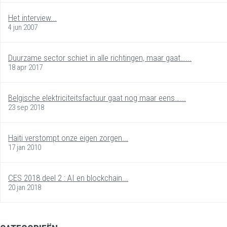
Het interview...
4 jun 2007
Duurzame sector schiet in alle richtingen, maar gaat…...
18 apr 2017
Belgische elektriciteitsfactuur gaat nog maar eens…...
23 sep 2018
Haiti verstompt onze eigen zorgen...
17 jan 2010
CES 2018 deel 2 : AI en blockchain...
20 jan 2018