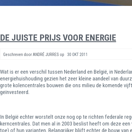
DE JUISTE PRIJS VOOR ENERGIE
Geschreven door
ANDRÉ JURRES
op
30 OKT 2011
Wat is er een verschil tussen Nederland en België, in Nederla
energiehuishouding gezien het zeer kleine aandeel van duur
grote kolencentrales bouwen die ons milieu de komende vijf
geïnvesteerd.
In België echter worstelt onze nog op te richten federale r
kerncentrales. Dat men al in 2003 beslist heeft om deze een 
toe) of hun varianten. Belangrijker blijft echter de bouw va