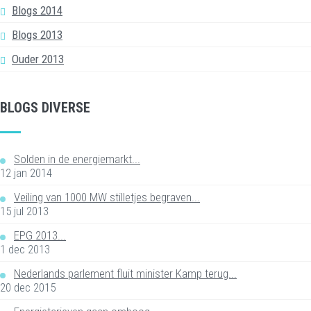
Blogs 2014
Blogs 2013
Ouder 2013
BLOGS DIVERSE
Solden in de energiemarkt...
12 jan 2014
Veiling van 1000 MW stilletjes begraven...
15 jul 2013
EPG 2013...
1 dec 2013
Nederlands parlement fluit minister Kamp terug...
20 dec 2015