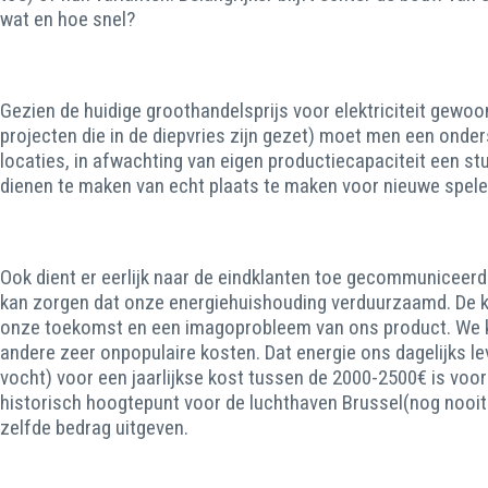
wat en hoe snel?
Gezien de huidige groothandelsprijs voor elektriciteit gewo
projecten die in de diepvries zijn gezet) moet men een onder
locaties, in afwachting van eigen productiecapaciteit een stu
dienen te maken van echt plaats te maken voor nieuwe spele
Ook dient er eerlijk naar de eindklanten toe gecommuniceer
kan zorgen dat onze energiehuishouding verduurzaamd. De kri
onze toekomst en een imagoprobleem van ons product. We ku
andere zeer onpopulaire kosten. Dat energie ons dagelijks 
vocht) voor een jaarlijkse kost tussen de 2000-2500€ is voo
historisch hoogtepunt voor de luchthaven Brussel(nog nooit
zelfde bedrag uitgeven.