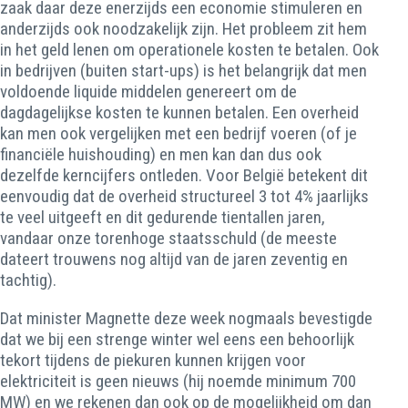
zaak daar deze enerzijds een economie stimuleren en
anderzijds ook noodzakelijk zijn. Het probleem zit hem
in het geld lenen om operationele kosten te betalen. Ook
in bedrijven (buiten start-ups) is het belangrijk dat men
voldoende liquide middelen genereert om de
dagdagelijkse kosten te kunnen betalen. Een overheid
kan men ook vergelijken met een bedrijf voeren (of je
financiële huishouding) en men kan dan dus ook
dezelfde kerncijfers ontleden. Voor België betekent dit
eenvoudig dat de overheid structureel 3 tot 4% jaarlijks
te veel uitgeeft en dit gedurende tientallen jaren,
vandaar onze torenhoge staatsschuld (de meeste
dateert trouwens nog altijd van de jaren zeventig en
tachtig).
Dat minister Magnette deze week nogmaals bevestigde
dat we bij een strenge winter wel eens een behoorlijk
tekort tijdens de piekuren kunnen krijgen voor
elektriciteit is geen nieuws (hij noemde minimum 700
MW) en we rekenen dan ook op de mogelijkheid om dan