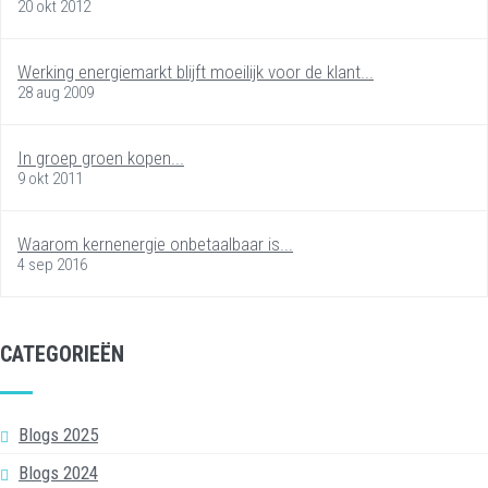
20 okt 2012
Werking energiemarkt blijft moeilijk voor de klant...
28 aug 2009
In groep groen kopen...
9 okt 2011
Waarom kernenergie onbetaalbaar is...
4 sep 2016
CATEGORIEËN
Blogs 2025
Blogs 2024