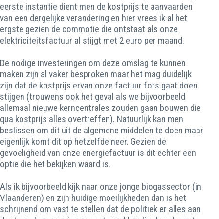
eerste instantie dient men de kostprijs te aanvaarden
van een dergelijke verandering en hier vrees ik al het
ergste gezien de commotie die ontstaat als onze
elektriciteitsfactuur al stijgt met 2 euro per maand.
De nodige investeringen om deze omslag te kunnen
maken zijn al vaker besproken maar het mag duidelijk
zijn dat de kostprijs ervan onze factuur fors gaat doen
stijgen (trouwens ook het geval als we bijvoorbeeld
allemaal nieuwe kerncentrales zouden gaan bouwen die
qua kostprijs alles overtreffen). Natuurlijk kan men
beslissen om dit uit de algemene middelen te doen maar
eigenlijk komt dit op hetzelfde neer. Gezien de
gevoeligheid van onze energiefactuur is dit echter een
optie die het bekijken waard is.
Als ik bijvoorbeeld kijk naar onze jonge biogassector (in
Vlaanderen) en zijn huidige moeilijkheden dan is het
schrijnend om vast te stellen dat de politiek er alles aan