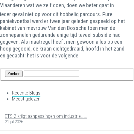
Vlaanderen wat we zelf doen, doen we beter gaat in
ieder geval niet op voor dit hobbelig parcours. Pure
paniekvoetbal werd er twee jaar geleden gespeeld op het
kabinet van mevrouw Van den Bossche toen men de
zonnepanelen gedurende enige tijd teveel subsidie had
gegeven. Als maatregel heeft men gewoon alles op een
hoop gegooid, de kraan dichtgedraaid, hoofd in het zand
en gedacht: het is voor de volgende
Recente Blogs
Meest gelezen
ETS-2 krijgt aanpassingen om industrie…...
21 jul 2026