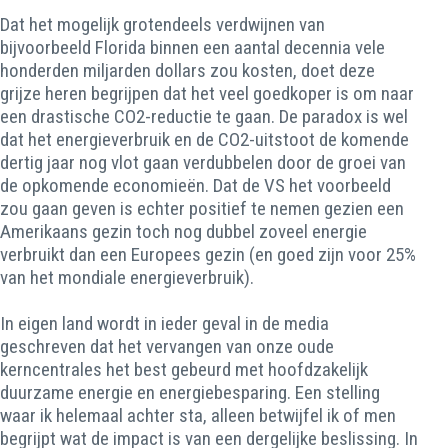
Dat het mogelijk grotendeels verdwijnen van
bijvoorbeeld Florida binnen een aantal decennia vele
honderden miljarden dollars zou kosten, doet deze
grijze heren begrijpen dat het veel goedkoper is om naar
een drastische CO2-reductie te gaan. De paradox is wel
dat het energieverbruik en de CO2-uitstoot de komende
dertig jaar nog vlot gaan verdubbelen door de groei van
de opkomende economieën. Dat de VS het voorbeeld
zou gaan geven is echter positief te nemen gezien een
Amerikaans gezin toch nog dubbel zoveel energie
verbruikt dan een Europees gezin (en goed zijn voor 25%
van het mondiale energieverbruik).
In eigen land wordt in ieder geval in de media
geschreven dat het vervangen van onze oude
kerncentrales het best gebeurd met hoofdzakelijk
duurzame energie en energiebesparing. Een stelling
waar ik helemaal achter sta, alleen betwijfel ik of men
begrijpt wat de impact is van een dergelijke beslissing. In