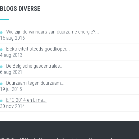
BLOGS DIVERSE
Wie zijn de winnaars van duurzame energie?...
15 aug 2016
Elektriciteit steeds goedkoper...
4 aug 2013
De Belgische gascentrales...
6 aug 2021
Duurzaam tegen duurzaam...
19 jul 2015
EPG 2014 en Lima...
30 nov 2014