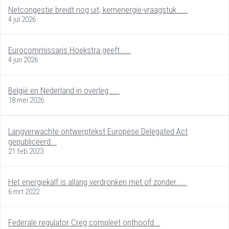
Netcongestie breidt nog uit, kernenergie-vraagstuk…...
4 jul 2026
Eurocommissaris Hoekstra geeft…...
4 jun 2026
België en Nederland in overleg…...
18 mei 2026
Langverwachte ontwerptekst Europese Delegated Act
gepubliceerd...
21 feb 2023
Het energiekalf is allang verdronken met of zonder…...
6 mrt 2022
Federale regulator Creg compleet onthoofd...