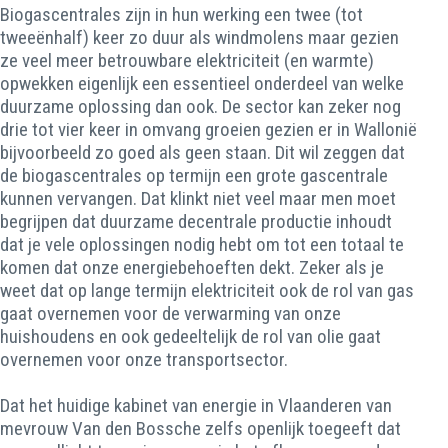
Biogascentrales zijn in hun werking een twee (tot
tweeënhalf) keer zo duur als windmolens maar gezien
ze veel meer betrouwbare elektriciteit (en warmte)
opwekken eigenlijk een essentieel onderdeel van welke
duurzame oplossing dan ook. De sector kan zeker nog
drie tot vier keer in omvang groeien gezien er in Wallonië
bijvoorbeeld zo goed als geen staan. Dit wil zeggen dat
de biogascentrales op termijn een grote gascentrale
kunnen vervangen. Dat klinkt niet veel maar men moet
begrijpen dat duurzame decentrale productie inhoudt
dat je vele oplossingen nodig hebt om tot een totaal te
komen dat onze energiebehoeften dekt. Zeker als je
weet dat op lange termijn elektriciteit ook de rol van gas
gaat overnemen voor de verwarming van onze
huishoudens en ook gedeeltelijk de rol van olie gaat
overnemen voor onze transportsector.
Dat het huidige kabinet van energie in Vlaanderen van
mevrouw Van den Bossche zelfs openlijk toegeeft dat