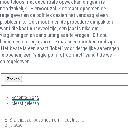
moeiteloos met decentrale opwek kan omgaan is
noodzakelijk. Hiervoor zal ik contact opnemen de
regelgever en de politiek gezien het vandaag al een
probleem is. Ook moet men de procedure aanpakken
want die kost nu teveel tijd, een jaar is niks om
vergunningen en aansluiting aan te vragen. Dit zou
binnen een termijn van drie maanden moeten rond zijn.
Het beste is een apart "loket" voor dergelijke aanvragen
te openen, een "single point of contact" vanuit de wet-
en regelgever.
Recente Blogs
Meest gelezen
ETS-2 krijgt aanpassingen om industrie…...
21 jul 2026