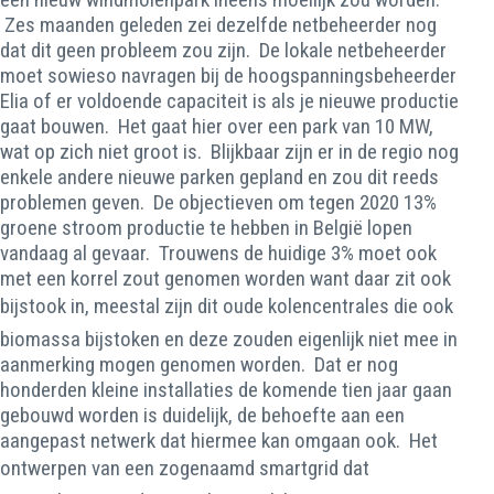
Zes maanden geleden zei dezelfde netbeheerder nog
dat dit geen probleem zou zijn. De lokale netbeheerder
moet sowieso navragen bij de hoogspanningsbeheerder
Elia of er voldoende capaciteit is als je nieuwe productie
gaat bouwen. Het gaat hier over een park van 10 MW,
wat op zich niet groot is. Blijkbaar zijn er in de regio nog
enkele andere nieuwe parken gepland en zou dit reeds
problemen geven. De objectieven om tegen 2020 13%
groene stroom productie te hebben in België lopen
vandaag al gevaar. Trouwens de huidige 3% moet ook
met een korrel zout genomen worden want daar zit ook
bijstook in, meestal zijn dit oude kolencentrales die ook
biomassa bijstoken en deze zouden eigenlijk niet mee in
aanmerking mogen genomen worden. Dat er nog
honderden kleine installaties de komende tien jaar gaan
gebouwd worden is duidelijk, de behoefte aan een
aangepast netwerk dat hiermee kan omgaan ook. Het
ontwerpen van een zogenaamd smartgrid dat