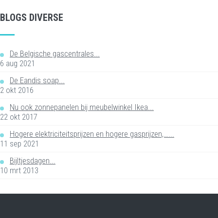
BLOGS DIVERSE
De Belgische gascentrales...
6 aug 2021
De Eandis soap...
2 okt 2016
Nu ook zonnepanelen bij meubelwinkel Ikea...
22 okt 2017
Hogere elektriciteitsprijzen en hogere gasprijzen,…...
11 sep 2021
Bijltjesdagen...
10 mrt 2013