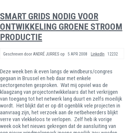
SMART GRIDS NODIG VOOR
ONTWIKKELING GROENE STROOM
PRODUCTIE
Geschreven door
ANDRÉ JURRES
op
5 APR 2008
LinkedIn
12232
Deze week ben ik even langs de windbeurs/congres
gegaan in Brussel en heb daar met enkele
sectorgenoten gesproken. Wat mij opviel was de
klaagzang van projectontwikkelaars dat het verkrijgen
van toegang tot het netwerk lang duurt en zelfs moeilijk
wordt. Het blijkt dat er op dit ogenblik vele projecten in
aanvraag zijn, het verzoek aan de netbeheerders blijkt
verre van vlekkeloos te verlopen. Zelf heb ik vorige
week ook het nieuws gekregen dat de aansluiting van
een nieuw windmolenpark ineens moeilijk zou worden.