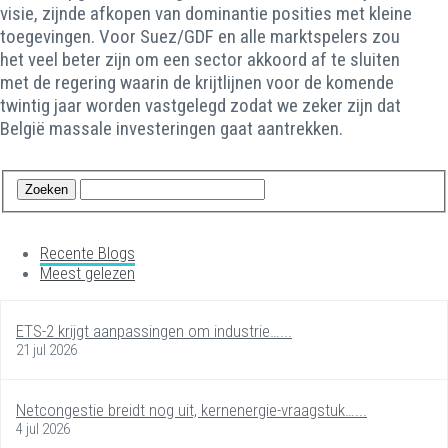
visie, zijnde afkopen van dominantie posities met kleine
toegevingen. Voor Suez/GDF en alle marktspelers zou
het veel beter zijn om een sector akkoord af te sluiten
met de regering waarin de krijtlijnen voor de komende
twintig jaar worden vastgelegd zodat we zeker zijn dat
België massale investeringen gaat aantrekken.
Recente Blogs
Meest gelezen
ETS-2 krijgt aanpassingen om industrie…...
21 jul 2026
Netcongestie breidt nog uit, kernenergie-vraagstuk…...
4 jul 2026