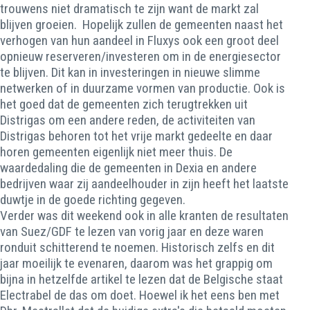
trouwens niet dramatisch te zijn want de markt zal
blijven groeien. Hopelijk zullen de gemeenten naast het
verhogen van hun aandeel in Fluxys ook een groot deel
opnieuw reserveren/investeren om in de energiesector
te blijven. Dit kan in investeringen in nieuwe slimme
netwerken of in duurzame vormen van productie. Ook is
het goed dat de gemeenten zich terugtrekken uit
Distrigas om een andere reden, de activiteiten van
Distrigas behoren tot het vrije markt gedeelte en daar
horen gemeenten eigenlijk niet meer thuis. De
waardedaling die de gemeenten in Dexia en andere
bedrijven waar zij aandeelhouder in zijn heeft het laatste
duwtje in de goede richting gegeven.
Verder was dit weekend ook in alle kranten de resultaten
van Suez/GDF te lezen van vorig jaar en deze waren
ronduit schitterend te noemen. Historisch zelfs en dit
jaar moeilijk te evenaren, daarom was het grappig om
bijna in hetzelfde artikel te lezen dat de Belgische staat
Electrabel de das om doet. Hoewel ik het eens ben met