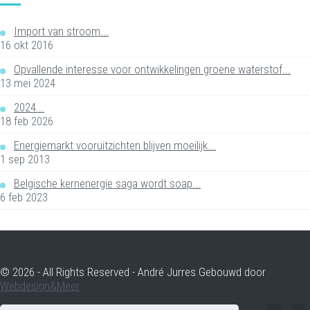
Import van stroom...
16 okt 2016
Opvallende interesse voor ontwikkelingen groene waterstof...
13 mei 2024
2024...
18 feb 2026
Energiemarkt vooruitzichten blijven moeilijk...
1 sep 2013
Belgische kernenergie saga wordt soap...
6 feb 2023
© 2026 - All Rights Reserved - André Jurres Gebouwd door
Webdesign&Meer