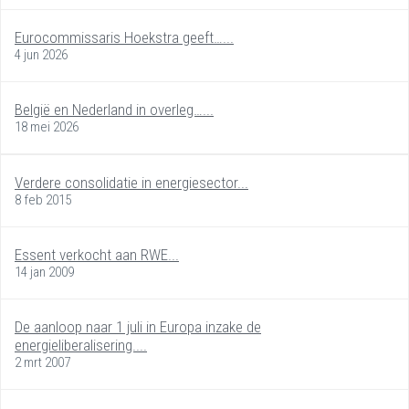
Eurocommissaris Hoekstra geeft…...
4 jun 2026
België en Nederland in overleg…...
18 mei 2026
Verdere consolidatie in energiesector...
8 feb 2015
Essent verkocht aan RWE...
14 jan 2009
De aanloop naar 1 juli in Europa inzake de
energieliberalisering....
2 mrt 2007