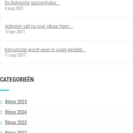
De Belgische gascentrales...
6 aug 2021
Iedereen valt nu over elkaar heen...
10 apr 2011
Kernuitstap wordt weer in vraag gesteld...
11 sep 2017
CATEGORIEËN
Blogs 2025
Blogs 2024
Blogs 2023
Blogs 2022