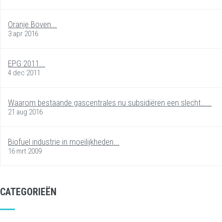
Oranje Boven...
3 apr 2016
EPG 2011...
4 dec 2011
Waarom bestaande gascentrales nu subsidiëren een slecht…...
21 aug 2016
Biofuel industrie in moeilijkheden...
16 mrt 2009
CATEGORIEËN