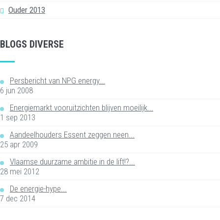
Ouder 2013
BLOGS DIVERSE
Persbericht van NPG energy...
6 jun 2008
Energiemarkt vooruitzichten blijven moeilijk...
1 sep 2013
Aandeelhouders Essent zeggen neen...
25 apr 2009
Vlaamse duurzame ambitie in de lift!?...
28 mei 2012
De energie-hype...
7 dec 2014