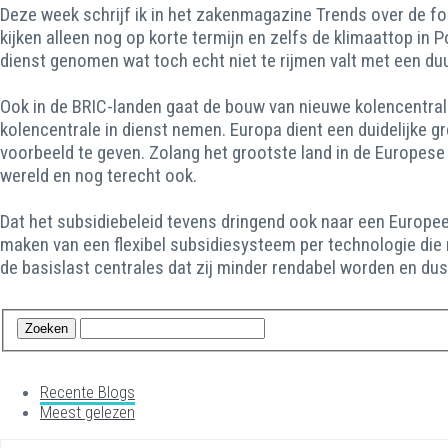
Deze week schrijf ik in het zakenmagazine Trends over de foc
kijken alleen nog op korte termijn en zelfs de klimaattop in 
dienst genomen wat toch echt niet te rijmen valt met een du
Ook in de BRIC-landen gaat de bouw van nieuwe kolencentral
kolencentrale in dienst nemen. Europa dient een duidelijke g
voorbeeld te geven. Zolang het grootste land in de Europese
wereld en nog terecht ook.
Dat het subsidiebeleid tevens dringend ook naar een Europee
maken van een flexibel subsidiesysteem per technologie die
de basislast centrales dat zij minder rendabel worden en du
Recente Blogs
Meest gelezen