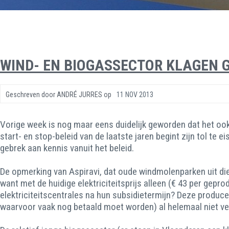
WIND- EN BIOGASSECTOR KLAGEN 
Geschreven door
ANDRÉ JURRES
op
11 NOV 2013
Vorige week is nog maar eens duidelijk geworden dat het ook
start- en stop-beleid van de laatste jaren begint zijn tol t
gebrek aan kennis vanuit het beleid.
De opmerking van Aspiravi, dat oude windmolenparken uit die
want met de huidige elektriciteitsprijs alleen (€ 43 per g
elektriciteitscentrales na hun subsidietermijn? Deze produ
waarvoor vaak nog betaald moet worden) al helemaal niet ve