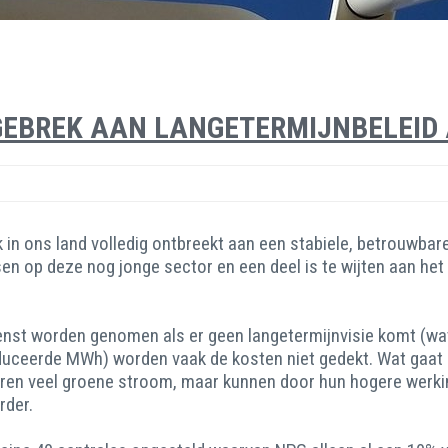
GEBREK AAN LANGETERMIJNBELEID
 in ons land volledig ontbreekt aan een stabiele, betrouwbar
e eisen op deze nog jonge sector en een deel is te wijten aan
nst worden genomen als er geen langetermijnvisie komt (wat 
eproduceerde MWh) worden vaak de kosten niet gedekt. Wat ga
ceren veel groene stroom, maar kunnen door hun hogere werki
rder.