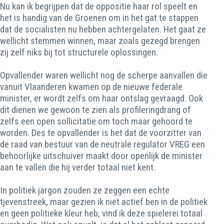
Nu kan ik begrijpen dat de oppositie haar rol speelt en
het is handig van de Groenen om in het gat te stappen
dat de socialisten nu hebben achtergelaten. Het gaat ze
wellicht stemmen winnen, maar zoals gezegd brengen
zij zelf niks bij tot structurele oplossingen.
Opvallender waren wellicht nog de scherpe aanvallen die
vanuit Vlaanderen kwamen op de nieuwe federale
minister, er wordt zelfs om haar ontslag gevraagd. Ook
dit dienen we gewoon te zien als profileringdrang of
zelfs een open sollicitatie om toch maar gehoord te
worden. Des te opvallender is het dat de voorzitter van
de raad van bestuur van de neutrale regulator VREG een
behoorlijke uitschuiver maakt door openlijk de minister
aan te vallen die hij verder totaal niet kent.
In politiek jargon zouden ze zeggen een echte
tjevenstreek, maar gezien ik niet actief ben in de politiek
en geen politieke kleur heb, vind ik deze spielerei totaal