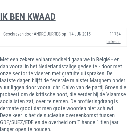
IK BEN KWAAD
Geschreven door
ANDRÉ JURRES
op
14 JUN 2015
11734
LinkedIn
Met een zekere volhardendheid gaan we in België - en
dan vooral in het Nederlandstalige gedeelte - door met
onze sector te viseren met gratuite uitspraken. De
laatste dagen blijft de federale minister Marghem onder
vuur liggen door vooral dhr. Calvo van de partij Groen die
probeert om de kritische noot, die eerder bij de Vlaamse
socialisten zat, over te nemen. De profileringdrang is
dermate groot dat men grote woorden niet schuwt.
Deze keer is het de nucleaire overeenkomst tussen
GDF/SUEZ/EDF en de overheid om Tihange 1 tien jaar
langer open te houden.