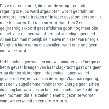
Deze overeenkomst, die door de vorige federale
regering Di Rupo werd afgesloten, wordt gebruikt om
rookgordijnen te trekken of in ieder geval om persoonlijk
mee te scoren. Dat men nu voor Doel 1 en 2 een
gelijkaardig akkoord gaat afsluiten gooit nog meer olie
op het vuur en men wenst terecht volledige openheid.
Alleen kan men moeilijk de nieuwe minister van Energie
Marghem hierover nu al aanvallen, want er is nog geen
nieuw akkoord.
Het beschadigen van een nieuwe minister van Energie en
het in gevaar brengen van haar slagkracht gaat ons geen
stap dichterbij brengen. Integendeel, lopen we het
gevaar dat we, net zoals in de vorige Vlaamse regering,
met een vleugellamme minister van Energie gaan zitten
die bang kan worden van haar eigen schaduw. En dit op
een moment dat alle zeilen dienen bijgezet te worden,
want we verwachten een grote storm.