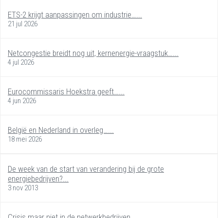
ETS-2 krijgt aanpassingen om industrie…...
21 jul 2026
Netcongestie breidt nog uit, kernenergie-vraagstuk…...
4 jul 2026
Eurocommissaris Hoekstra geeft…...
4 jun 2026
België en Nederland in overleg…...
18 mei 2026
De week van de start van verandering bij de grote
energiebedrijven?...
3 nov 2013
Crisis maar niet in de netwerkbedrijven...