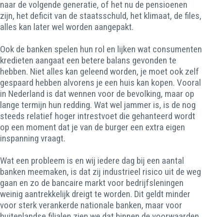
naar de volgende generatie, of het nu de pensioenen
zijn, het deficit van de staatsschuld, het klimaat, de files,
alles kan later wel worden aangepakt.
Ook de banken spelen hun rol en lijken wat consumenten
kredieten aangaat een betere balans gevonden te
hebben. Niet alles kan geleend worden, je moet ook zelf
gespaard hebben alvorens je een huis kan kopen. Vooral
in Nederland is dat wennen voor de bevolking, maar op
lange termijn hun redding. Wat wel jammer is, is de nog
steeds relatief hoger intrestvoet die gehanteerd wordt
op een moment dat je van de burger een extra eigen
inspanning vraagt.
Wat een probleem is en wij iedere dag bij een aantal
banken meemaken, is dat zij industrieel risico uit de weg
gaan en zo de bancaire markt voor bedrijfsleningen
weinig aantrekkelijk dreigt te worden. Dit geldt minder
voor sterk verankerde nationale banken, maar voor
buitenlandse filialen zien we dat binnen de voorwaarden