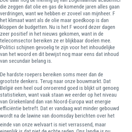
die zeggen dat olie en gas de komende jaren alles gaan
verdringen, want we hebben er zoveel van mijnheer. F
het klimaat want als de olie maar goedkoop is dan
kloppen de budgetten. Nu is het F woord dezer dagen
zeer positief in het nieuws gekomen, want in de
telecomsector bereiken ze er blijkbaar doelen mee.
Politici schijnen gevoelig te zijn voor het inhoudelijke
van het woord en dit bewijst nog maar eens dat inhoud
van secundair belang is.
De hardste roepers bereiken soms meer dan de
grootste denkers. Terug naar onze bouwmarkt. Dat
België een heel oud onroerend goed is blijkt uit genoeg
statistieken, want vaak staan we eerder op het niveau
van Griekenland dan van Noord-Europa wat energie
efficiëntie betreft. Dat er vandaag wat minder gebouwd
wordt na de lawine van doomsday berichten over het
einde van onze welvaart is niet verrassend, maar
eigenlijk is dat niet de echte reden. Ons landje is nu