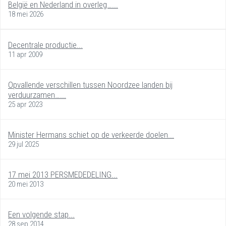
België en Nederland in overleg…...
18 mei 2026
Decentrale productie...
11 apr 2009
Opvallende verschillen tussen Noordzee landen bij
verduurzamen…...
25 apr 2023
Minister Hermans schiet op de verkeerde doelen...
29 jul 2025
17 mei 2013 PERSMEDEDELING...
20 mei 2013
Een volgende stap...
28 sep 2014