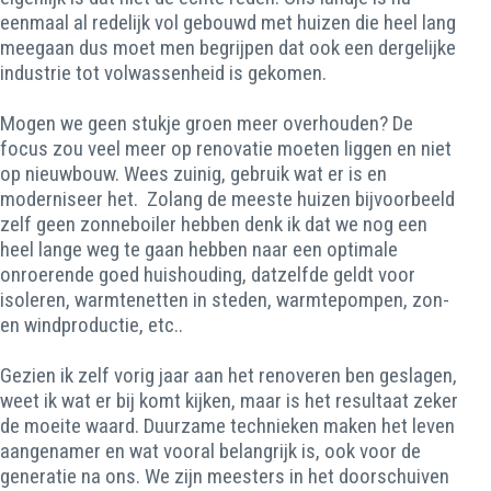
eenmaal al redelijk vol gebouwd met huizen die heel lang
meegaan dus moet men begrijpen dat ook een dergelijke
industrie tot volwassenheid is gekomen.
Mogen we geen stukje groen meer overhouden? De
focus zou veel meer op renovatie moeten liggen en niet
op nieuwbouw. Wees zuinig, gebruik wat er is en
moderniseer het. Zolang de meeste huizen bijvoorbeeld
zelf geen zonneboiler hebben denk ik dat we nog een
heel lange weg te gaan hebben naar een optimale
onroerende goed huishouding, datzelfde geldt voor
isoleren, warmtenetten in steden, warmtepompen, zon-
en windproductie, etc..
Gezien ik zelf vorig jaar aan het renoveren ben geslagen,
weet ik wat er bij komt kijken, maar is het resultaat zeker
de moeite waard. Duurzame technieken maken het leven
aangenamer en wat vooral belangrijk is, ook voor de
generatie na ons. We zijn meesters in het doorschuiven