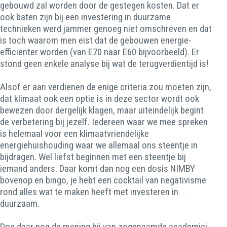
gebouwd zal worden door de gestegen kosten. Dat er
ook baten zijn bij een investering in duurzame
technieken werd jammer genoeg niet omschreven en dat
is toch waarom men eist dat de gebouwen energie-
efficiënter worden (van E70 naar E60 bijvoorbeeld). Er
stond geen enkele analyse bij wat de terugverdientijd is!
Alsof er aan verdienen de enige criteria zou moeten zijn,
dat klimaat ook een optie is in deze sector wordt ook
bewezen door dergelijk klagen, maar uiteindelijk begint
de verbetering bij jezelf. Iedereen waar we mee spreken
is helemaal voor een klimaatvriendelijke
energiehuishouding waar we allemaal ons steentje in
bijdragen. Wel liefst beginnen met een steentje bij
iemand anders. Daar komt dan nog een dosis NIMBY
bovenop en bingo, je hebt een cocktail van negativisme
rond alles wat te maken heeft met investeren in
duurzaam.
Doe daar nog de mening bij van zogenaamde academici