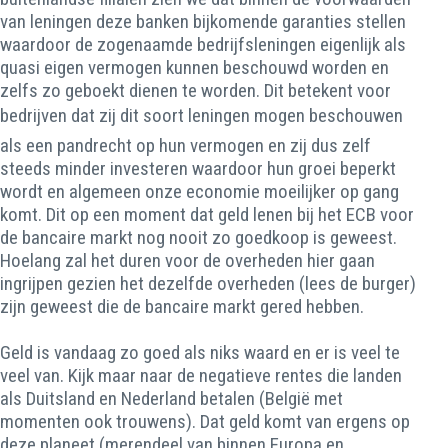
van leningen deze banken bijkomende garanties stellen
waardoor de zogenaamde bedrijfsleningen eigenlijk als
quasi eigen vermogen kunnen beschouwd worden en
zelfs zo geboekt dienen te worden. Dit betekent voor
bedrijven dat zij dit soort leningen mogen beschouwen
als een pandrecht op hun vermogen en zij dus zelf
steeds minder investeren waardoor hun groei beperkt
wordt en algemeen onze economie moeilijker op gang
komt. Dit op een moment dat geld lenen bij het ECB voor
de bancaire markt nog nooit zo goedkoop is geweest.
Hoelang zal het duren voor de overheden hier gaan
ingrijpen gezien het dezelfde overheden (lees de burger)
zijn geweest die de bancaire markt gered hebben.
Geld is vandaag zo goed als niks waard en er is veel te
veel van. Kijk maar naar de negatieve rentes die landen
als Duitsland en Nederland betalen (België met
momenten ook trouwens). Dat geld komt van ergens op
deze planeet (merendeel van binnen Europa en