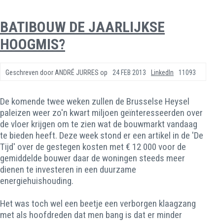
BATIBOUW DE JAARLIJKSE
HOOGMIS?
Geschreven door
ANDRÉ JURRES
op
24 FEB 2013
LinkedIn
11093
De komende twee weken zullen de Brusselse Heysel
paleizen weer zo'n kwart miljoen geïnteresseerden over
de vloer krijgen om te zien wat de bouwmarkt vandaag
te bieden heeft. Deze week stond er een artikel in de 'De
Tijd' over de gestegen kosten met € 12 000 voor de
gemiddelde bouwer daar de woningen steeds meer
dienen te investeren in een duurzame
energiehuishouding.
Het was toch wel een beetje een verborgen klaagzang
met als hoofdreden dat men bang is dat er minder