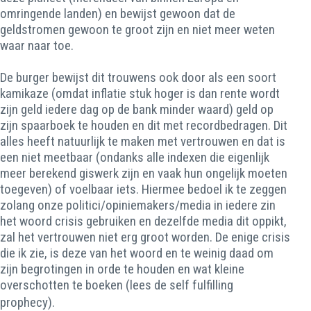
omringende landen) en bewijst gewoon dat de
geldstromen gewoon te groot zijn en niet meer weten
waar naar toe.
De burger bewijst dit trouwens ook door als een soort
kamikaze (omdat inflatie stuk hoger is dan rente wordt
zijn geld iedere dag op de bank minder waard) geld op
zijn spaarboek te houden en dit met recordbedragen. Dit
alles heeft natuurlijk te maken met vertrouwen en dat is
een niet meetbaar (ondanks alle indexen die eigenlijk
meer berekend giswerk zijn en vaak hun ongelijk moeten
toegeven) of voelbaar iets. Hiermee bedoel ik te zeggen
zolang onze politici/opiniemakers/media in iedere zin
het woord crisis gebruiken en dezelfde media dit oppikt,
zal het vertrouwen niet erg groot worden. De enige crisis
die ik zie, is deze van het woord en te weinig daad om
zijn begrotingen in orde te houden en wat kleine
overschotten te boeken (lees de self fulfilling
prophecy).