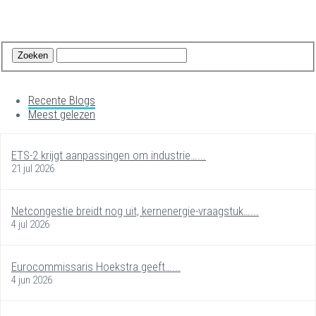
Recente Blogs
Meest gelezen
ETS-2 krijgt aanpassingen om industrie…...
21 jul 2026
Netcongestie breidt nog uit, kernenergie-vraagstuk…...
4 jul 2026
Eurocommissaris Hoekstra geeft…...
4 jun 2026