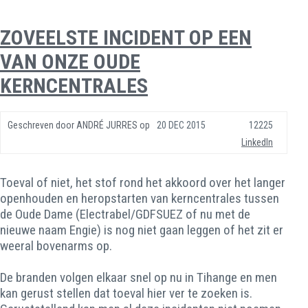
ZOVEELSTE INCIDENT OP EEN
VAN ONZE OUDE
KERNCENTRALES
Geschreven door
ANDRÉ JURRES
op
20 DEC 2015
12225
LinkedIn
Toeval of niet, het stof rond het akkoord over het langer
openhouden en heropstarten van kerncentrales tussen
de Oude Dame (Electrabel/GDFSUEZ of nu met de
nieuwe naam Engie) is nog niet gaan leggen of het zit er
weeral bovenarms op.
De branden volgen elkaar snel op nu in Tihange en men
kan gerust stellen dat toeval hier ver te zoeken is.