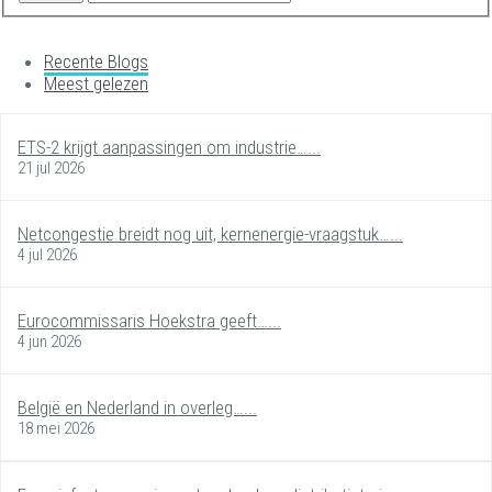
Recente Blogs
Meest gelezen
ETS-2 krijgt aanpassingen om industrie…...
21 jul 2026
Netcongestie breidt nog uit, kernenergie-vraagstuk…...
4 jul 2026
Eurocommissaris Hoekstra geeft…...
4 jun 2026
België en Nederland in overleg…...
18 mei 2026