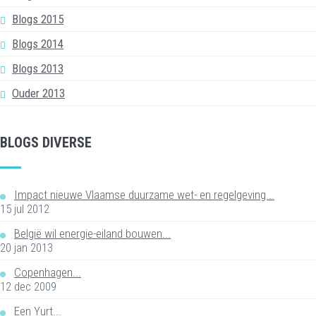
Blogs 2015
Blogs 2014
Blogs 2013
Ouder 2013
BLOGS DIVERSE
Impact nieuwe Vlaamse duurzame wet- en regelgeving...
15 jul 2012
België wil energie-eiland bouwen...
20 jan 2013
Copenhagen...
12 dec 2009
Een Yurt...