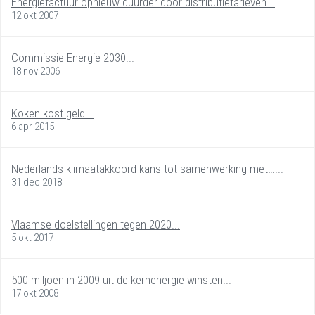
Energiefactuur opnieuw duurder door distributietarieven...
12 okt 2007
Commissie Energie 2030...
18 nov 2006
Koken kost geld...
6 apr 2015
Nederlands klimaatakkoord kans tot samenwerking met…...
31 dec 2018
Vlaamse doelstellingen tegen 2020...
5 okt 2017
500 miljoen in 2009 uit de kernenergie winsten...
17 okt 2008