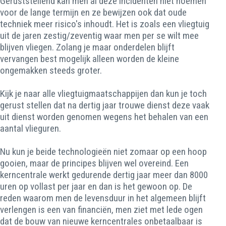
Geruststellend kan men al deze incidenten niet noemen
voor de lange termijn en ze bewijzen ook dat oude
techniek meer risico's inhoudt. Het is zoals een vliegtuig
uit de jaren zestig/zeventig waar men per se wilt mee
blijven vliegen. Zolang je maar onderdelen blijft
vervangen best mogelijk alleen worden de kleine
ongemakken steeds groter.
Kijk je naar alle vliegtuigmaatschappijen dan kun je toch
gerust stellen dat na dertig jaar trouwe dienst deze vaak
uit dienst worden genomen wegens het behalen van een
aantal vlieguren.
Nu kun je beide technologieën niet zomaar op een hoop
gooien, maar de principes blijven wel overeind. Een
kerncentrale werkt gedurende dertig jaar meer dan 8000
uren op vollast per jaar en dan is het gewoon op. De
reden waarom men de levensduur in het algemeen blijft
verlengen is een van financiën, men ziet met lede ogen
dat de bouw van nieuwe kerncentrales onbetaalbaar is