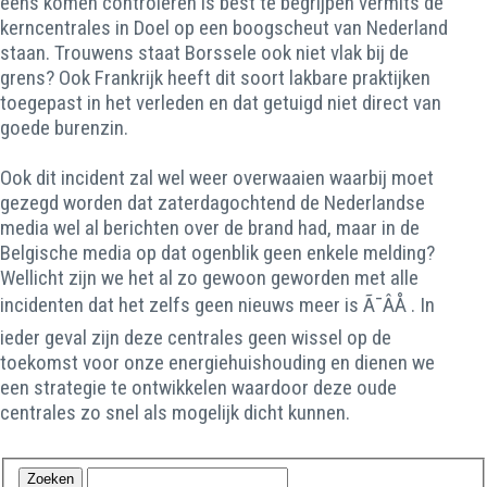
eens komen controleren is best te begrijpen vermits de
kerncentrales in Doel op een boogscheut van Nederland
staan. Trouwens staat Borssele ook niet vlak bij de
grens? Ook Frankrijk heeft dit soort lakbare praktijken
toegepast in het verleden en dat getuigd niet direct van
goede burenzin.
Ook dit incident zal wel weer overwaaien waarbij moet
gezegd worden dat zaterdagochtend de Nederlandse
media wel al berichten over de brand had, maar in de
Belgische media op dat ogenblik geen enkele melding?
Wellicht zijn we het al zo gewoon geworden met alle
incidenten dat het zelfs geen nieuws meer is Ã¯ÂÅ . In
ieder geval zijn deze centrales geen wissel op de
toekomst voor onze energiehuishouding en dienen we
een strategie te ontwikkelen waardoor deze oude
centrales zo snel als mogelijk dicht kunnen.