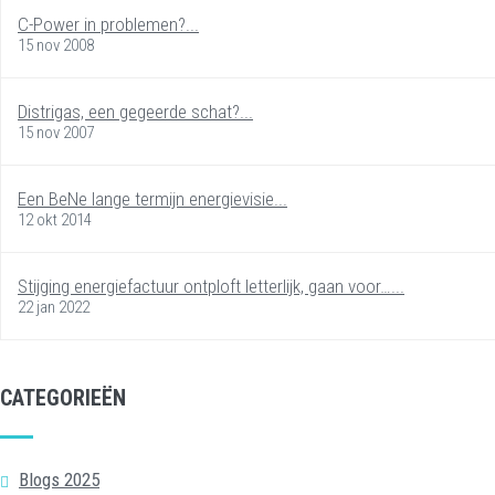
C-Power in problemen?...
15 nov 2008
Distrigas, een gegeerde schat?...
15 nov 2007
Een BeNe lange termijn energievisie...
12 okt 2014
Stijging energiefactuur ontploft letterlijk, gaan voor…...
22 jan 2022
CATEGORIEËN
Blogs 2025