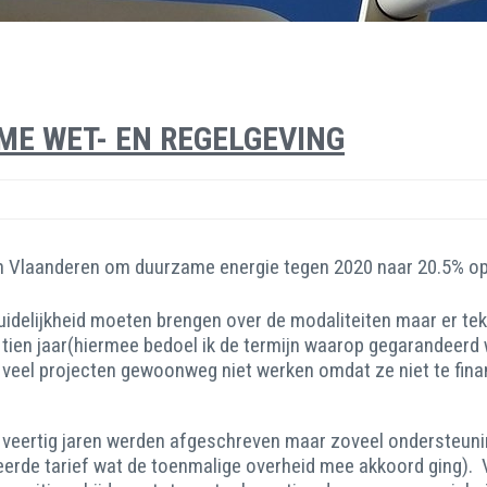
E WET- EN REGELGEVING
 Vlaanderen om duurzame energie tegen 2020 naar 20.5% op t
uidelijkheid moeten brengen over de modaliteiten maar er te
 tien jaar(hiermee bedoel ik de termijn waarop gegarandeerd 
el projecten gewoonweg niet werken omdat ze niet te financie
veertig jaren werden afgeschreven maar zoveel ondersteunin
uleerde tarief wat de toenmalige overheid mee akkoord ging).