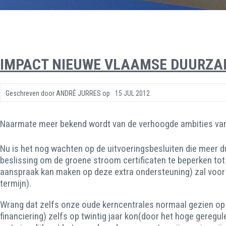
IMPACT NIEUWE VLAAMSE DUURZAM
Geschreven door
ANDRÉ JURRES
op
15 JUL 2012
Naarmate meer bekend wordt van de verhoogde ambities van
Nu is het nog wachten op de uitvoeringsbesluiten die meer d
beslissing om de groene stroom certificaten te beperken tot
aanspraak kan maken op deze extra ondersteuning) zal voor ve
termijn).
Wrang dat zelfs onze oude kerncentrales normaal gezien op 
financiering) zelfs op twintig jaar kon(door het hoge gereg