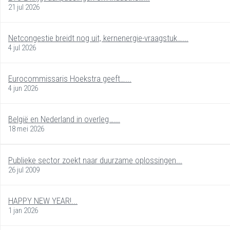
21 jul 2026
Netcongestie breidt nog uit, kernenergie-vraagstuk…...
4 jul 2026
Eurocommissaris Hoekstra geeft…...
4 jun 2026
België en Nederland in overleg…...
18 mei 2026
Publieke sector zoekt naar duurzame oplossingen...
26 jul 2009
HAPPY NEW YEAR!...
1 jan 2026