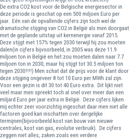
De extra CO2 kost voor de Belgische energiesector in
deze periode is geschat op een 500 miljoen Euro per
jaar. Eén van de opvallende cijfers zijn toch wel de
dramatische stijging van CO2 in België als men doorgaat
met de geplande uitstap uit kernenergie vanaf 2015.
Deze stijgt met 157% tegen 2030 terwijl hij zou moeten
dalen(in cijfers bijvoorbeeld, in 2005 was deze 11.9
miljoen ton in België en het zou moeten dalen naar 7.7
miljoen ton in 2030, maar hij stijgt tot 30.5 miljoen ton
tegen 2030!!!!) Men schat dat de prijs voor de klant door
deze stijging ongeveer 8 tot 10 Euro per MWh zal zijn.
Voor een gezin is dit 30 tot 40 Euro extra. Dit lijkt niet
veel maar men spreekt toch al snel over meer dan een
miljard Euro per jaar extra in België. Deze cijfers lijken
mij echter zeer voorzichtig ingeschat daar men niet alle
factoren goed kan inschatten over dergelijke
termijnen(bijvoorbeeld kost van bouw van nieuwe
centrales, kost van gas, evolutie verbruik). De cijfers
zeggen niet alles, zaken zoals een verdere