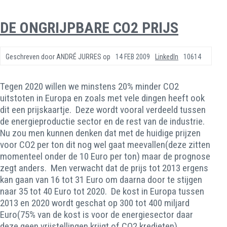
DE ONGRIJPBARE CO2 PRIJS
Geschreven door
ANDRÉ JURRES
op
14 FEB 2009
LinkedIn
10614
Tegen 2020 willen we minstens 20% minder CO2
uitstoten in Europa en zoals met vele dingen heeft ook
dit een prijskaartje. Deze wordt vooral verdeeld tussen
de energieproductie sector en de rest van de industrie.
Nu zou men kunnen denken dat met de huidige prijzen
voor CO2 per ton dit nog wel gaat meevallen(deze zitten
momenteel onder de 10 Euro per ton) maar de prognose
zegt anders. Men verwacht dat de prijs tot 2013 ergens
kan gaan van 16 tot 31 Euro om daarna door te stijgen
naar 35 tot 40 Euro tot 2020. De kost in Europa tussen
2013 en 2020 wordt geschat op 300 tot 400 miljard
Euro(75% van de kost is voor de energiesector daar
deze geen vrijstellingen krijgt of CO2 kredieten)