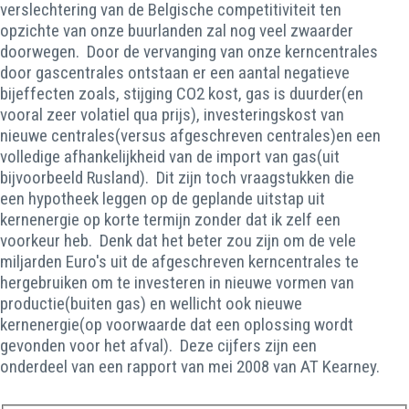
verslechtering van de Belgische competitiviteit ten
opzichte van onze buurlanden zal nog veel zwaarder
doorwegen. Door de vervanging van onze kerncentrales
door gascentrales ontstaan er een aantal negatieve
bijeffecten zoals, stijging CO2 kost, gas is duurder(en
vooral zeer volatiel qua prijs), investeringskost van
nieuwe centrales(versus afgeschreven centrales)en een
volledige afhankelijkheid van de import van gas(uit
bijvoorbeeld Rusland). Dit zijn toch vraagstukken die
een hypotheek leggen op de geplande uitstap uit
kernenergie op korte termijn zonder dat ik zelf een
voorkeur heb. Denk dat het beter zou zijn om de vele
miljarden Euro's uit de afgeschreven kerncentrales te
hergebruiken om te investeren in nieuwe vormen van
productie(buiten gas) en wellicht ook nieuwe
kernenergie(op voorwaarde dat een oplossing wordt
gevonden voor het afval). Deze cijfers zijn een
onderdeel van een rapport van mei 2008 van AT Kearney.