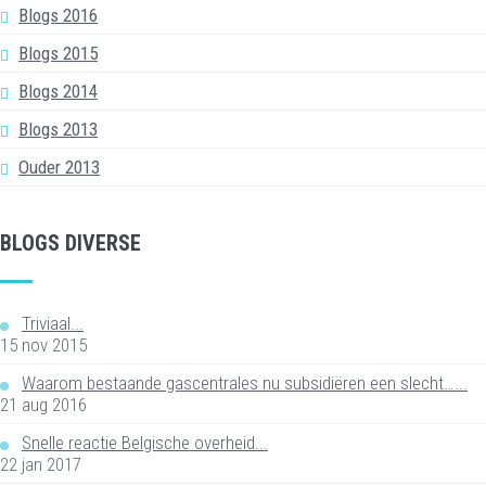
Blogs 2016
Blogs 2015
Blogs 2014
Blogs 2013
Ouder 2013
BLOGS DIVERSE
Triviaal...
15 nov 2015
Waarom bestaande gascentrales nu subsidiëren een slecht…...
21 aug 2016
Snelle reactie Belgische overheid...
22 jan 2017