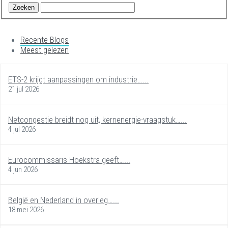
Recente Blogs
Meest gelezen
ETS-2 krijgt aanpassingen om industrie…...
21 jul 2026
Netcongestie breidt nog uit, kernenergie-vraagstuk…...
4 jul 2026
Eurocommissaris Hoekstra geeft…...
4 jun 2026
België en Nederland in overleg…...
18 mei 2026