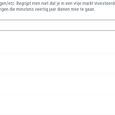
en/etc. Begrijpt men niet dat je in een vrije markt investeer
ngen die minstens veertig jaar dienen mee te gaan.