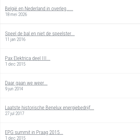
België en Nederland in overleg…...
18 mei 2026
Speel de bal en niet de speelster...
11 jan 2016
Pax Elektrica deel III...
1 dec 2015
Daar gaan we weer...
9 jun 2014
Laatste historische Benelux energiebedrijf...
27 jul 2017
EPG summit in Praag 2015...
1 dec 2015