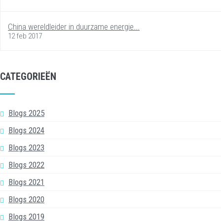
China wereldleider in duurzame energie...
12 feb 2017
CATEGORIEËN
Blogs 2025
Blogs 2024
Blogs 2023
Blogs 2022
Blogs 2021
Blogs 2020
Blogs 2019