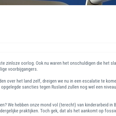
ste zinloze oorlog. Ook nu waren het onschuldigen die het sl
lige voorbijgangers.
en over het land zelf, dreigen we nu in een escalatie te komen
 opgelegde sancties tegen Rusland zullen nog wel een niveau h
maken? We hebben onze mond vol (terecht) van kinderarbeid in
dergelijke praktijken. Toch gek, dat als het aankomt op fos