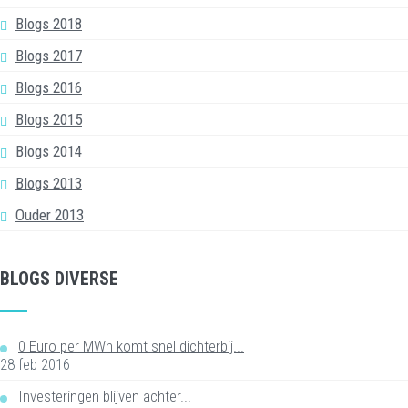
Blogs 2018
Blogs 2017
Blogs 2016
Blogs 2015
Blogs 2014
Blogs 2013
Ouder 2013
BLOGS DIVERSE
0 Euro per MWh komt snel dichterbij...
28 feb 2016
Investeringen blijven achter...