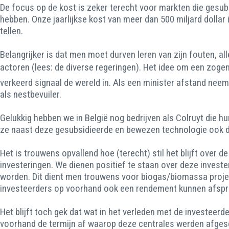
De focus op de kost is zeker terecht voor markten die gesu
hebben. Onze jaarlijkse kost van meer dan 500 miljard dollar
tellen.
Belangrijker is dat men moet durven leren van zijn fouten, 
actoren (lees: de diverse regeringen). Het idee om een zogen
verkeerd signaal de wereld in. Als een minister afstand neemt
als nestbevuiler.
Gelukkig hebben we in België nog bedrijven als Colruyt die hu
ze naast deze gesubsidieerde en bewezen technologie ook d
Het is trouwens opvallend hoe (terecht) stil het blijft ove
investeringen. We dienen positief te staan over deze investe
worden. Dit dient men trouwens voor biogas/biomassa projec
investeerders op voorhand ook een rendement kunnen afspr
Het blijft toch gek dat wat in het verleden met de investee
voorhand de termijn af waarop deze centrales werden afgesc