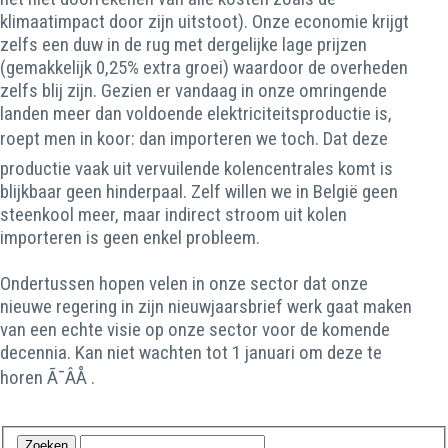
klimaatimpact door zijn uitstoot). Onze economie krijgt
zelfs een duw in de rug met dergelijke lage prijzen
(gemakkelijk 0,25% extra groei) waardoor de overheden
zelfs blij zijn. Gezien er vandaag in onze omringende
landen meer dan voldoende elektriciteitsproductie is,
roept men in koor: dan importeren we toch. Dat deze
productie vaak uit vervuilende kolencentrales komt is
blijkbaar geen hinderpaal. Zelf willen we in België geen
steenkool meer, maar indirect stroom uit kolen
importeren is geen enkel probleem.
Ondertussen hopen velen in onze sector dat onze
nieuwe regering in zijn nieuwjaarsbrief werk gaat maken
van een echte visie op onze sector voor de komende
decennia. Kan niet wachten tot 1 januari om deze te
horen Ã¯ÂÅ .