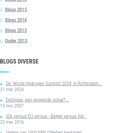
Blogs 2015
Blogs 2014
Blogs 2013
Ouder 2013
BLOGS DIVERSE
De ‘World Hydrogen Summit 2024’ in Rotterdam...
21 mei 2024
Distrigas, een gegeerde schat?...
15 nov 2007
IEA versus EU versus - België versus tijd...
22 mei 2016
Veiling van 1000 MW stilletjes begraven...