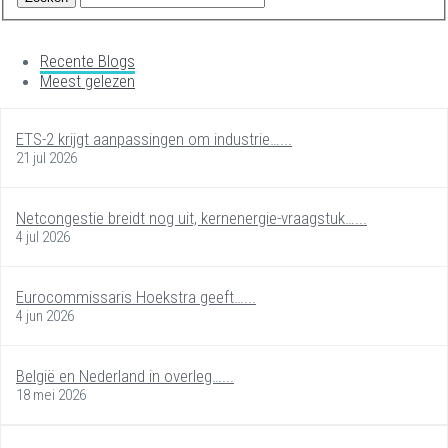
Recente Blogs
Meest gelezen
ETS-2 krijgt aanpassingen om industrie…...
21 jul 2026
Netcongestie breidt nog uit, kernenergie-vraagstuk…...
4 jul 2026
Eurocommissaris Hoekstra geeft…...
4 jun 2026
België en Nederland in overleg…...
18 mei 2026