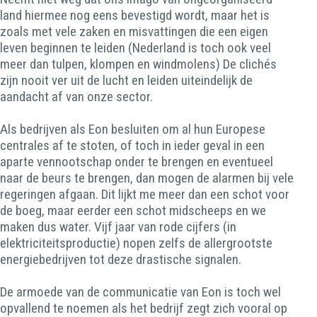
land hiermee nog eens bevestigd wordt, maar het is
zoals met vele zaken en misvattingen die een eigen
leven beginnen te leiden (Nederland is toch ook veel
meer dan tulpen, klompen en windmolens) De clichés
zijn nooit ver uit de lucht en leiden uiteindelijk de
aandacht af van onze sector.
Als bedrijven als Eon besluiten om al hun Europese
centrales af te stoten, of toch in ieder geval in een
aparte vennootschap onder te brengen en eventueel
naar de beurs te brengen, dan mogen de alarmen bij vele
regeringen afgaan. Dit lijkt me meer dan een schot voor
de boeg, maar eerder een schot midscheeps en we
maken dus water. Vijf jaar van rode cijfers (in
elektriciteitsproductie) nopen zelfs de allergrootste
energiebedrijven tot deze drastische signalen.
De armoede van de communicatie van Eon is toch wel
opvallend te noemen als het bedrijf zegt zich vooral op