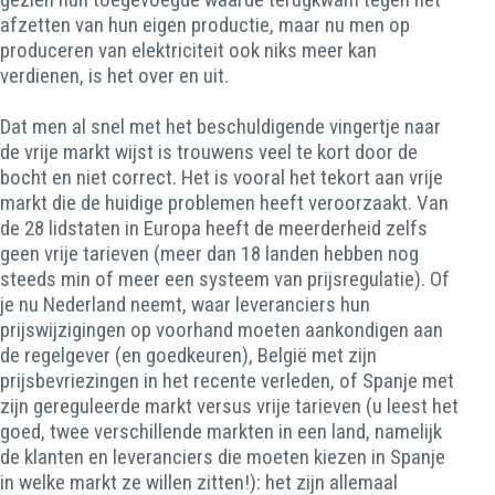
afzetten van hun eigen productie, maar nu men op
produceren van elektriciteit ook niks meer kan
verdienen, is het over en uit.
Dat men al snel met het beschuldigende vingertje naar
de vrije markt wijst is trouwens veel te kort door de
bocht en niet correct. Het is vooral het tekort aan vrije
markt die de huidige problemen heeft veroorzaakt. Van
de 28 lidstaten in Europa heeft de meerderheid zelfs
geen vrije tarieven (meer dan 18 landen hebben nog
steeds min of meer een systeem van prijsregulatie). Of
je nu Nederland neemt, waar leveranciers hun
prijswijzigingen op voorhand moeten aankondigen aan
de regelgever (en goedkeuren), België met zijn
prijsbevriezingen in het recente verleden, of Spanje met
zijn gereguleerde markt versus vrije tarieven (u leest het
goed, twee verschillende markten in een land, namelijk
de klanten en leveranciers die moeten kiezen in Spanje
in welke markt ze willen zitten!): het zijn allemaal