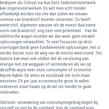
bedrijven als Colruyt via hun Dats tankstationnetwerk
kan inspirerend werken. En wilt men echt minder
afhankelijk worden van olie dan zullen we nieuwe
vormen van brandstof moeten omarmen. Zo heeft
waterstof, algemeen aanzien als de meest duurzame
vorm van brandstof, nog zeer veel potentieel. Van de
elektrische wagen moeten we dan weer geen mirakel
oplossingen verwachten. Te veel focussen op deze
voertuigen biedt geen fundamentele oplossingen. Het is
eerder kiezen voor de weg van de minste weerstand. Ten
laatste kan men ook stellen dat de verslaving aan
energie niet zal weggaan of verminderen als we op
dezelfde wijze naar onze consumptie of economie
blijven kijken. De wens en noodzaak om toch maar
minstens 2% per jaar economische groei te willen
realiseren staat haaks op de wil om minder te gaan
verbruiken.
Slotsom: verandering van consumptiegedrag begint bij
onszelf en niet bij de overheid. Van de overheid mag