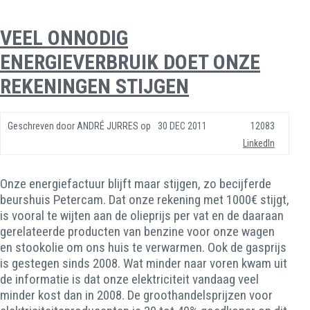
VEEL ONNODIG
ENERGIEVERBRUIK DOET ONZE
REKENINGEN STIJGEN
Geschreven door
ANDRÉ JURRES
op
30 DEC 2011
12083
LinkedIn
Onze energiefactuur blijft maar stijgen, zo becijferde
beurshuis Petercam. Dat onze rekening met 1000€ stijgt,
is vooral te wijten aan de olieprijs per vat en de daaraan
gerelateerde producten van benzine voor onze wagen
en stookolie om ons huis te verwarmen. Ook de gasprijs
is gestegen sinds 2008. Wat minder naar voren kwam uit
de informatie is dat onze elektriciteit vandaag veel
minder kost dan in 2008. De groothandelsprijzen voor