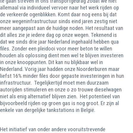
te gaan streven in ons transportgedrag zodat we niet
allemaal via individueel vervoer naar het werk rijden op
de verkeerde ogenblikken. Komt daar nog eens bij dat
onze wegeninfrastructuur sinds eind jaren zestig niet
meer aangepast aan de huidige noden. Het resultaat van
dit alles zie je iedere dag op onze wegen. Tekenend is
dat we sinds drie jaar Nederland ingehaald hebben qua
files. Zonder een pleidooi voor meer beton te willen
houden als oplossing dient men wel te blijven investeren
in onze knooppunten. Dit kan nu blijkbaar wel in
Nederland. Vorig jaar hadden onze Noorderburen maar
liefst 16% minder files door gepaste investeringen in hun
infrastructuur. Tegelijkertijd moet men duurzaam
autorijden stimuleren en onze o zo trouwe dieselwagen
niet als enig alternatief blijven zien. Het potentieel van
bijvoorbeeld rijden op groen gas is nog groot. Er zijn al
enkele van dergelijke tankstations in België.
Het initiatief van onder andere vooruitstrevende