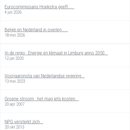
Eurocommissaris Hoekstra geeft…...
4 jun 2026
België en Nederland in overleg…...
18 mei 2026
In de regio : Energie en klimaat in Limburg anno 2050...
12 jan 2020
Voorjaarsnota van Nederlandse regering...
13 mei 2023
Groene stroom : het mag iets kosten...
20 apr 2007
NPG versterkt zich...
20 okt 2013