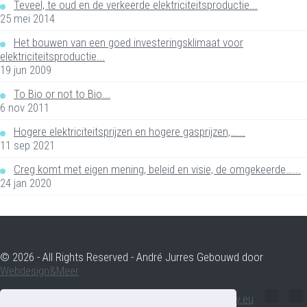
Teveel, te oud en de verkeerde elektriciteitsproductie...
25 mei 2014
Het bouwen van een goed investeringsklimaat voor
elektriciteitsproductie...
19 jun 2009
To Bio or not to Bio...
6 nov 2011
Hogere elektriciteitsprijzen en hogere gasprijzen,…...
11 sep 2021
Creg komt met eigen mening, beleid en visie, de omgekeerde…...
24 jan 2020
© 2026 - All Rights Reserved - André Jurres Gebouwd door
Webdesign&Meer
andre.jurres@voltenergy.eu