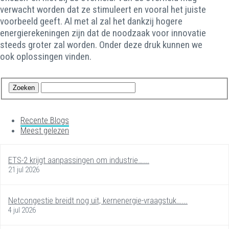
verwacht worden dat ze stimuleert en vooral het juiste
voorbeeld geeft. Al met al zal het dankzij hogere
energierekeningen zijn dat de noodzaak voor innovatie
steeds groter zal worden. Onder deze druk kunnen we
ook oplossingen vinden.
Recente Blogs
Meest gelezen
ETS-2 krijgt aanpassingen om industrie…...
21 jul 2026
Netcongestie breidt nog uit, kernenergie-vraagstuk…...
4 jul 2026