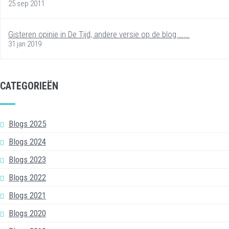
25 sep 2011
Gisteren opinie in De Tijd, andere versie op de blog.…...
31 jan 2019
CATEGORIEËN
Blogs 2025
Blogs 2024
Blogs 2023
Blogs 2022
Blogs 2021
Blogs 2020