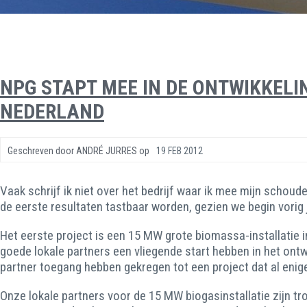
NPG STAPT MEE IN DE ONTWIKKELI
NEDERLAND
Geschreven door
ANDRÉ JURRES
op
19 FEB 2012
Vaak schrijf ik niet over het bedrijf waar ik mee mijn schou
de eerste resultaten tastbaar worden, gezien we begin vorig 
Het eerste project is een 15 MW grote biomassa-installatie
goede lokale partners een vliegende start hebben in het ont
partner toegang hebben gekregen tot een project dat al enige 
Onze lokale partners voor de 15 MW biogasinstallatie zijn t