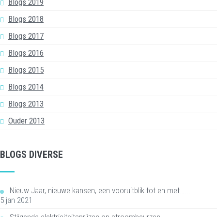
Blogs 2019
Blogs 2018
Blogs 2017
Blogs 2016
Blogs 2015
Blogs 2014
Blogs 2013
Ouder 2013
BLOGS DIVERSE
Nieuw Jaar, nieuwe kansen, een vooruitblik tot en met…...
5 jan 2021
Stijgende elektriciteitsprijzen op stroombeurzen...