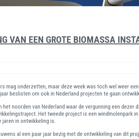
NG VAN EEN GROTE BIOMASSA INST
ders mag onderzetten, maar deze week was toch wel weer een m
jaar beslisten om ook in Nederland projecten te gaan ontwikk
 in het noorden van Nederland waar de vergunning een dezer 
wikkelingstraject. Het tweede project is een windmolenpark i
jaren in ontwikkeling is.
rouwens al een paar jaar bezig met de ontwikkeling van dit p