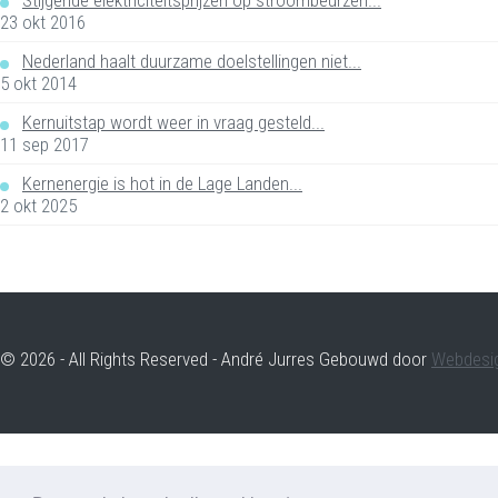
23 okt 2016
Nederland haalt duurzame doelstellingen niet...
5 okt 2014
Kernuitstap wordt weer in vraag gesteld...
11 sep 2017
Kernenergie is hot in de Lage Landen...
2 okt 2025
© 2026 - All Rights Reserved - André Jurres Gebouwd door
Webdesi