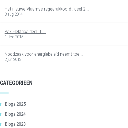
Het nieuwe Vlaamse regeerakkoord : deel 2...
3 aug 2014
Pax Elektrica deel III...
1 dec 2015
Noodzaak voor energiebeleid neemt toe...
2 jun 2013
CATEGORIEËN
Blogs 2025
Blogs 2024
Blogs 2023