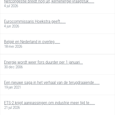
Netcongestie breidt nog uit, kernenergie-vraagstuk…...
4 jul 2026
Eurocommissaris Hoekstra geeft…...
4 jun 2026
België en Nederland in overleg…...
18 mei 2026
Energie wordt weer fors duurder per 1 januari...
30 dec 2006
Een nieuwe saga in het verhaal van de terugdraaiende…...
19 jan 2021
ETS-2 krijgt aanpassingen om industrie meer tijd te…...
21 jul 2026