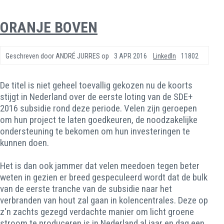
ORANJE BOVEN
Geschreven door
ANDRÉ JURRES
op
3 APR 2016
LinkedIn
11802
De titel is niet geheel toevallig gekozen nu de koorts
stijgt in Nederland over de eerste loting van de SDE+
2016 subsidie rond deze periode. Velen zijn geroepen
om hun project te laten goedkeuren, de noodzakelijke
ondersteuning te bekomen om hun investeringen te
kunnen doen.
Het is dan ook jammer dat velen meedoen tegen beter
weten in gezien er breed gespeculeerd wordt dat de bulk
van de eerste tranche van de subsidie naar het
verbranden van hout zal gaan in kolencentrales. Deze op
z'n zachts gezegd verdachte manier om licht groene
stroom te produceren is in Nederland al jaar en dag een