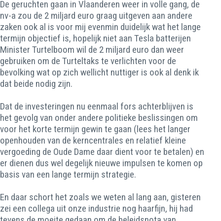
De geruchten gaan in Vlaanderen weer in volle gang, de
nv-a zou de 2 miljard euro graag uitgeven aan andere
zaken ook al is voor mij evenmin duidelijk wat het lange
termijn objectief is, hopelijk niet aan Tesla batterijen
Minister Turtelboom wil de 2 miljard euro dan weer
gebruiken om de Turteltaks te verlichten voor de
bevolking wat op zich wellicht nuttiger is ook al denk ik
dat beide nodig zijn.
Dat de investeringen nu eenmaal fors achterblijven is
het gevolg van onder andere politieke beslissingen om
voor het korte termijn gewin te gaan (lees het langer
openhouden van de kerncentrales en relatief kleine
vergoeding de Oude Dame daar dient voor te betalen) en
er dienen dus wel degelijk nieuwe impulsen te komen op
basis van een lange termijn strategie.
En daar schort het zoals we weten al lang aan, gisteren
zei een collega uit onze industrie nog haarfijn, hij had
tevens de moeite gedaan om de beleidsnota van