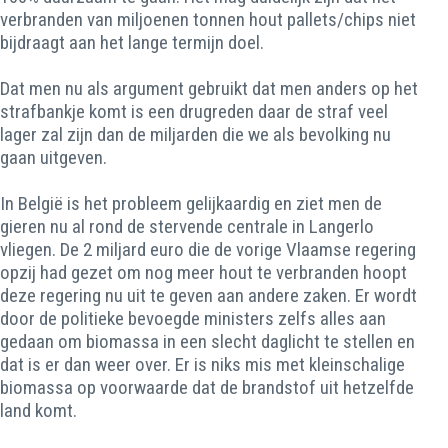
verbranden van miljoenen tonnen hout pallets/chips niet
bijdraagt aan het lange termijn doel.
Dat men nu als argument gebruikt dat men anders op het
strafbankje komt is een drugreden daar de straf veel
lager zal zijn dan de miljarden die we als bevolking nu
gaan uitgeven.
In België is het probleem gelijkaardig en ziet men de
gieren nu al rond de stervende centrale in Langerlo
vliegen. De 2 miljard euro die de vorige Vlaamse regering
opzij had gezet om nog meer hout te verbranden hoopt
deze regering nu uit te geven aan andere zaken. Er wordt
door de politieke bevoegde ministers zelfs alles aan
gedaan om biomassa in een slecht daglicht te stellen en
dat is er dan weer over. Er is niks mis met kleinschalige
biomassa op voorwaarde dat de brandstof uit hetzelfde
land komt.