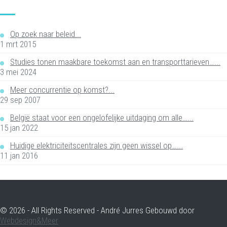
Op zoek naar beleid...
1 mrt 2015
Studies tonen maakbare toekomst aan en transporttarieven…...
3 mei 2024
Meer concurrentie op komst?...
29 sep 2007
België staat voor een ongelofelijke uitdaging om alle…...
15 jan 2022
Huidige elektriciteitscentrales zijn geen wissel op…...
11 jan 2016
© 2026 - All Rights Reserved - André Jurres Gebouwd door
Webdesign&Meer