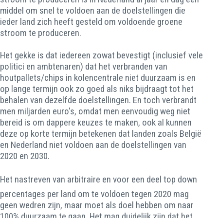
middel om snel te voldoen aan de doelstellingen die
ieder land zich heeft gesteld om voldoende groene
stroom te produceren.
Het gekke is dat iedereen zowat bevestigt (inclusief vele
politici en ambtenaren) dat het verbranden van
houtpallets/chips in kolencentrale niet duurzaam is en
op lange termijn ook zo goed als niks bijdraagt tot het
behalen van dezelfde doelstellingen. En toch verbrandt
men miljarden euro's, omdat men eenvoudig weg niet
bereid is om dappere keuzes te maken, ook al kunnen
deze op korte termijn betekenen dat landen zoals België
en Nederland niet voldoen aan de doelstellingen van
2020 en 2030.
Het nastreven van arbitraire en voor een deel top down
percentages per land om te voldoen tegen 2020 mag
geen wedren zijn, maar moet als doel hebben om naar
100% duurzaam te gaan. Het mag duidelijk zijn dat het