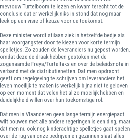
mevrouw Turtelboom te lezen en kwam terecht tot de
conclusie dat er werkelijk niks in stond dat nog maar
leek op een visie of keuze voor de toekomst.
Deze minister wordt stilaan ziek in hetzelfde bedje als
haar voorgangster door te kiezen voor korte termijn
spelletjes. Zo zouden de leveranciers nu gepest worden,
omdat deze de draak hebben gestoken met de
zogenaamde Freya/Turteltaks en over de beleidsnota in
verband met de distributienetten. Dat men opdracht
geeft om regelgeving te schrijven om leveranciers het
leven moeilijk te maken is werkelijk bijna niet te geloven
op een moment dat velen het al zo moeilijk hebben en
duidelijkheid willen over hun toekomstige rol.
Dat men in Vlaanderen geen lange termijn energiepact
wilt bouwen met alle andere regeringen is een ding, maar
dat men nu ook nog kinderachtige spelletjes gaat spelen
over de rug van onze bedrijven en gezinnen slaat alles.