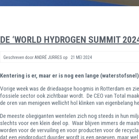
DE ‘WORLD HYDROGEN SUMMIT 2024
Geschreven door
ANDRÉ JURRES
op
21 MEI 2024
Kentering is er, maar er is nog een lange (waterstofsnel
Vorige week was de driedaagse hoogmis in Rotterdam en zie
fossiele sector ook zichtbaar wordt. De CEO van Total maakt
de oren van menigeen wellicht hol klinken van eigenbelang he
De meeste oliegiganten wentelen zich nog steeds in hun mil
slechts voor een klein deel op. Waar blijven immers de maat
worden voor de vervuiling en voor producten voor de recyclag
dat een eindproduct duurder wordt is een gegeven, maar wel