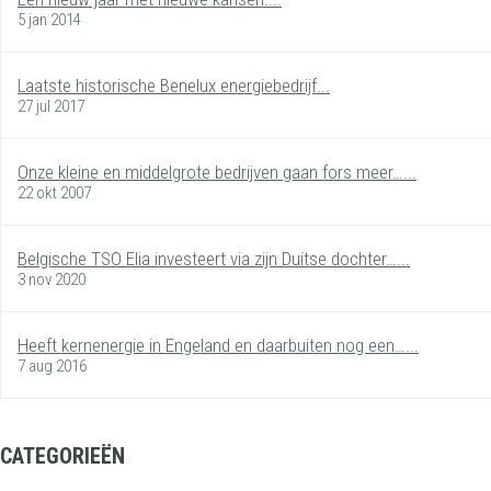
5 jan 2014
Laatste historische Benelux energiebedrijf...
27 jul 2017
Onze kleine en middelgrote bedrijven gaan fors meer…...
22 okt 2007
Belgische TSO Elia investeert via zijn Duitse dochter…...
3 nov 2020
Heeft kernenergie in Engeland en daarbuiten nog een…...
7 aug 2016
CATEGORIEËN