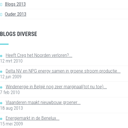
Blogs 2013
Ouder 2013
BLOGS DIVERSE
Heeft Creg het Noorden verloren?...
12 mrt 2010
Delta NV en NPG energy samen in groene stroom productie...
12 jun 2009
Windenergie in België nog zeer marginaal(tot nu toe)...
7 feb 2010
Vlaanderen maakt nieuwbouw groener...
18 aug 2013
Energiemarkt in de Benelux...
15 mei 2009