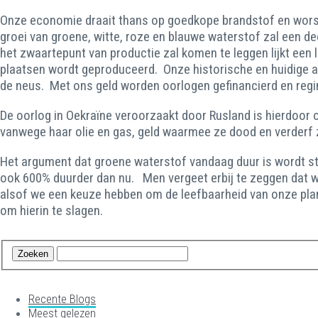
Onze economie draait thans op goedkope brandstof en worste
groei van groene, witte, roze en blauwe waterstof zal een d
het zwaartepunt van productie zal komen te leggen lijkt een 
plaatsen wordt geproduceerd. Onze historische en huidige af
de neus. Met ons geld worden oorlogen gefinancierd en regi
De oorlog in Oekraïne veroorzaakt door Rusland is hierdoor
vanwege haar olie en gas, geld waarmee ze dood en verderf z
Het argument dat groene waterstof vandaag duur is wordt st
ook 600% duurder dan nu. Men vergeet erbij te zeggen dat we
alsof we een keuze hebben om de leefbaarheid van onze pla
om hierin te slagen.
Recente Blogs
Meest gelezen