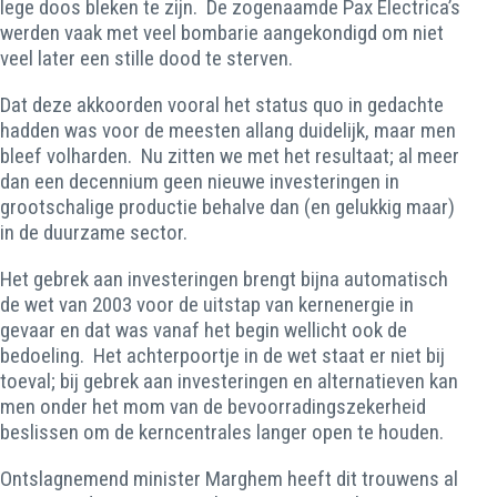
lege doos bleken te zijn. De zogenaamde Pax Electrica’s
werden vaak met veel bombarie aangekondigd om niet
veel later een stille dood te sterven.
Dat deze akkoorden vooral het status quo in gedachte
hadden was voor de meesten allang duidelijk, maar men
bleef volharden. Nu zitten we met het resultaat; al meer
dan een decennium geen nieuwe investeringen in
grootschalige productie behalve dan (en gelukkig maar)
in de duurzame sector.
Het gebrek aan investeringen brengt bijna automatisch
de wet van 2003 voor de uitstap van kernenergie in
gevaar en dat was vanaf het begin wellicht ook de
bedoeling. Het achterpoortje in de wet staat er niet bij
toeval; bij gebrek aan investeringen en alternatieven kan
men onder het mom van de bevoorradingszekerheid
beslissen om de kerncentrales langer open te houden.
Ontslagnemend minister Marghem heeft dit trouwens al