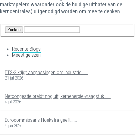
marktspelers waaronder ook de huidige uitbater van de
kerncentrales) uitgenodigd worden om mee te denken.
Recente Blogs
Meest gelezen
ETS-2 krijgt aanpassingen om industrie…...
21 jul 2026
Netcongestie breidt nog uit, kernenergie-vraagstuk…...
4 jul 2026
Eurocommissaris Hoekstra geeft…...
4 jun 2026