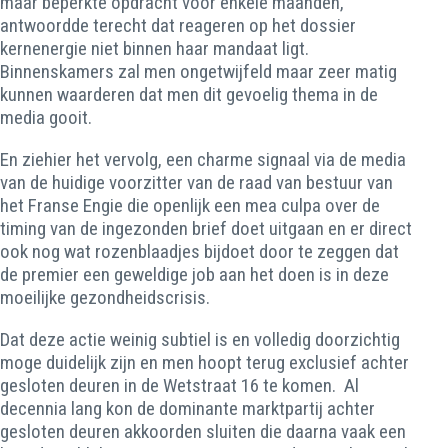
maar beperkte opdracht voor enkele maanden,
antwoordde terecht dat reageren op het dossier
kernenergie niet binnen haar mandaat ligt.
Binnenskamers zal men ongetwijfeld maar zeer matig
kunnen waarderen dat men dit gevoelig thema in de
media gooit.
En ziehier het vervolg, een charme signaal via de media
van de huidige voorzitter van de raad van bestuur van
het Franse Engie die openlijk een mea culpa over de
timing van de ingezonden brief doet uitgaan en er direct
ook nog wat rozenblaadjes bijdoet door te zeggen dat
de premier een geweldige job aan het doen is in deze
moeilijke gezondheidscrisis.
Dat deze actie weinig subtiel is en volledig doorzichtig
moge duidelijk zijn en men hoopt terug exclusief achter
gesloten deuren in de Wetstraat 16 te komen. Al
decennia lang kon de dominante marktpartij achter
gesloten deuren akkoorden sluiten die daarna vaak een