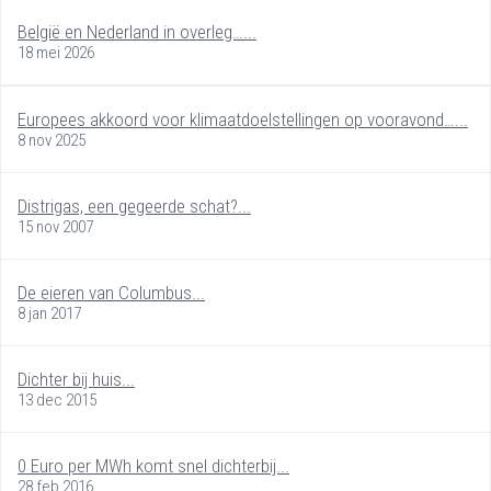
België en Nederland in overleg…...
18 mei 2026
Europees akkoord voor klimaatdoelstellingen op vooravond…...
8 nov 2025
Distrigas, een gegeerde schat?...
15 nov 2007
De eieren van Columbus...
8 jan 2017
Dichter bij huis...
13 dec 2015
0 Euro per MWh komt snel dichterbij...
28 feb 2016