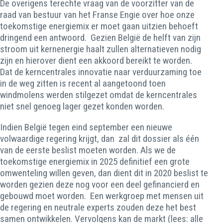
De overigens terechte vraag van de voorzitter van de
raad van bestuur van het Franse Engie over hoe onze
toekomstige energiemix er moet gaan uitzien behoeft
dringend een antwoord. Gezien België de helft van zijn
stroom uit kernenergie haalt zullen alternatieven nodig
zijn en hierover dient een akkoord bereikt te worden.
Dat de kerncentrales innovatie naar verduurzaming toe
in de weg zitten is recent al aangetoond toen
windmolens werden stilgezet omdat de kerncentrales
niet snel genoeg lager gezet konden worden.
Indien België tegen eind september een nieuwe
volwaardige regering krijgt, dan zal dit dossier als één
van de eerste beslist moeten worden. Als we de
toekomstige energiemix in 2025 definitief een grote
omwenteling willen geven, dan dient dit in 2020 beslist te
worden gezien deze nog voor een deel gefinancierd en
gebouwd moet worden. Een werkgroep met mensen uit
de regering en neutrale experts zouden deze het best
samen ontwikkelen. Vervolgens kan de markt (lees: alle