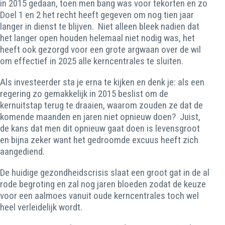
in 2015 gedaan, toen men bang was voor tekorten en zo
Doel 1 en 2 het recht heeft gegeven om nog tien jaar
langer in dienst te blijven. Niet alleen bleek nadien dat
het langer open houden helemaal niet nodig was, het
heeft ook gezorgd voor een grote argwaan over de wil
om effectief in 2025 alle kerncentrales te sluiten.
Als investeerder sta je erna te kijken en denk je: als een
regering zo gemakkelijk in 2015 beslist om de
kernuitstap terug te draaien, waarom zouden ze dat de
komende maanden en jaren niet opnieuw doen? Juist,
de kans dat men dit opnieuw gaat doen is levensgroot
en bijna zeker want het gedroomde excuus heeft zich
aangediend.
De huidige gezondheidscrisis slaat een groot gat in de al
rode begroting en zal nog jaren bloeden zodat de keuze
voor een aalmoes vanuit oude kerncentrales toch wel
heel verleidelijk wordt.