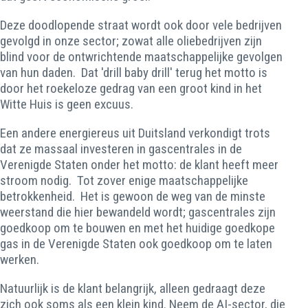
Deze doodlopende straat wordt ook door vele bedrijven
gevolgd in onze sector; zowat alle oliebedrijven zijn
blind voor de ontwrichtende maatschappelijke gevolgen
van hun daden. Dat 'drill baby drill' terug het motto is
door het roekeloze gedrag van een groot kind in het
Witte Huis is geen excuus.
Een andere energiereus uit Duitsland verkondigt trots
dat ze massaal investeren in gascentrales in de
Verenigde Staten onder het motto: de klant heeft meer
stroom nodig. Tot zover enige maatschappelijke
betrokkenheid. Het is gewoon de weg van de minste
weerstand die hier bewandeld wordt; gascentrales zijn
goedkoop om te bouwen en met het huidige goedkope
gas in de Verenigde Staten ook goedkoop om te laten
werken.
Natuurlijk is de klant belangrijk, alleen gedraagt deze
zich ook soms als een klein kind. Neem de AI-sector, die