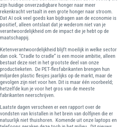
zijn huidige onverzadigbare honger naar meer
rekenkracht vertaalt in een grote honger naar stroom.
Dat AI ook veel goeds kan bijdragen aan de economie is
positief, alleen ontslaat dat je wederom niet van je
verantwoordelijkheid om de impact die je hebt op de
maatschappij.
Ketenverantwoordelijkheid blijft moeilijk in welke sector
dan ook. “Cradle to cradle” is een mooie ambitie, alleen
bestaat deze niet in het grootste deel van onze
productieketen. De PET-flesfabrikanten brengen hun
miljarden plastic flesjes jaarlijks op de markt, maar de
gevolgen zijn niet voor hen. Dit is maar één voorbeeld;
hetzelfde kun je voor het gros van de meeste
fabrikanten neerschrijven.
Laatste dagen verscheen er een rapport over de
vondsten van kristallen in het brein van dolfijnen die er
natuurlijk niet thuishoren. Komende uit onze laptops en
telefoons geraken deze toch in het milieu. Dit nieuws