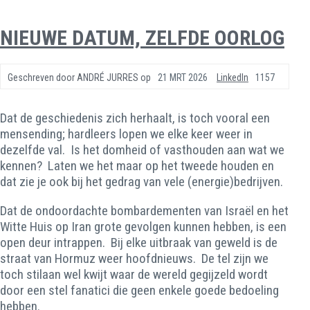
NIEUWE DATUM, ZELFDE OORLOG
Geschreven door
ANDRÉ JURRES
op
21 MRT 2026
LinkedIn
1157
Dat de geschiedenis zich herhaalt, is toch vooral een
mensending; hardleers lopen we elke keer weer in
dezelfde val. Is het domheid of vasthouden aan wat we
kennen? Laten we het maar op het tweede houden en
dat zie je ook bij het gedrag van vele (energie)bedrijven.
Dat de ondoordachte bombardementen van Israël en het
Witte Huis op Iran grote gevolgen kunnen hebben, is een
open deur intrappen. Bij elke uitbraak van geweld is de
straat van Hormuz weer hoofdnieuws. De tel zijn we
toch stilaan wel kwijt waar de wereld gegijzeld wordt
door een stel fanatici die geen enkele goede bedoeling
hebben.