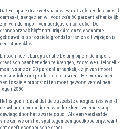
Dat Europa extra kwetsbaar is, wordt voldoende duidelijk
gemaakt, aangezien wij voor zo’n 80 percent afhankelijk
zijn van de import van aardgas en aardolie. De
grondoorzaak blijft natuurlijk dat onze economie
gebouwd is op fossiele grondstoffen en dit wijzigen is
een titanenklus.
En toch heeft Europa er alle belang bij om de import
drastisch naar beneden te brengen, zodat we uiteindelijk
maar voor zo’n 20 percent afhankelijk zijn van import
van aardolie om producten te maken. Het verbranden
van fossiele brandstoffen moet gewoon verdwijnen
tegen 2050.
Het is geen toeval dat de zoveelste energiecrisis wenkt;
de wil om te veranderen is iedere keer weer in slaap
gewiegd door het zwarte goud. Als een verslaafde
smeken we om het spul tegen een goedkope prijs, want
dat geeft economische groei.