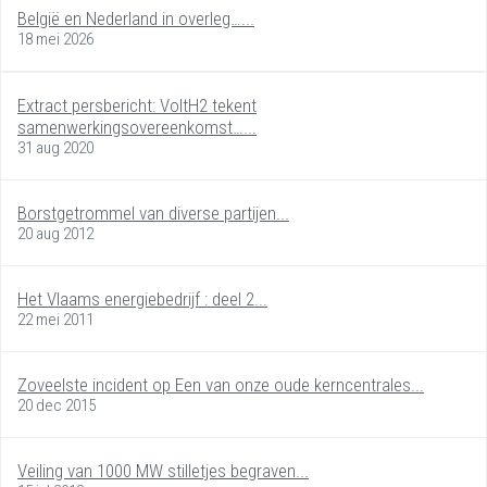
België en Nederland in overleg…...
18 mei 2026
Extract persbericht: VoltH2 tekent
samenwerkingsovereenkomst…...
31 aug 2020
Borstgetrommel van diverse partijen...
20 aug 2012
Het Vlaams energiebedrijf : deel 2...
22 mei 2011
Zoveelste incident op Een van onze oude kerncentrales...
20 dec 2015
Veiling van 1000 MW stilletjes begraven...