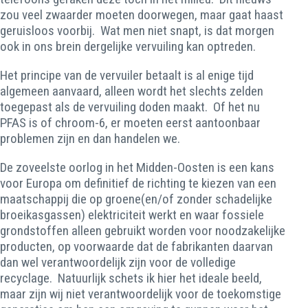
zou veel zwaarder moeten doorwegen, maar gaat haast
geruisloos voorbij. Wat men niet snapt, is dat morgen
ook in ons brein dergelijke vervuiling kan optreden.
Het principe van de vervuiler betaalt is al enige tijd
algemeen aanvaard, alleen wordt het slechts zelden
toegepast als de vervuiling doden maakt. Of het nu
PFAS is of chroom-6, er moeten eerst aantoonbaar
problemen zijn en dan handelen we.
De zoveelste oorlog in het Midden-Oosten is een kans
voor Europa om definitief de richting te kiezen van een
maatschappij die op groene(en/of zonder schadelijke
broeikasgassen) elektriciteit werkt en waar fossiele
grondstoffen alleen gebruikt worden voor noodzakelijke
producten, op voorwaarde dat de fabrikanten daarvan
dan wel verantwoordelijk zijn voor de volledige
recyclage. Natuurlijk schets ik hier het ideale beeld,
maar zijn wij niet verantwoordelijk voor de toekomstige