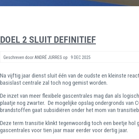
DOEL 2 SLUIT DEFINITIEF
Geschreven door
ANDRÉ JURRES
op
9 DEC 2025
Na vijftig jaar dienst sluit één van de oudste en kleinste 
basislast centrale zal toch nog gemist worden.
De inzet van meer flexibele gascentrales mag dan als logisch
plaatje nog zwarter. De mogelijke opslag ondergronds van 
brandstoffen gaat subsidiëren onder het mom van transitie
Deze term transitie klinkt tegenwoordig toch een beetje ho
gascentrales voor tien jaar maar eerder voor dertig jaar.