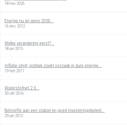
18 mei 2026
Energie nu en anno 2050...
16 dec 2012
Welke verandering eerst?...
18 jan 2015
Inflatie stijgt, politiek zoekt oorzaak in dure energie...
19 feb 2011
Waterstofnet 2.0...
30 okt 2016
Behoefte aan een stabiel en goed investeringsbeleid...
29 jan 2012