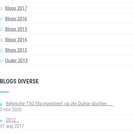
Blogs 2017
Blogs 2016
Blogs 2015
Blogs 2014
Blogs 2013
Ouder 2013
BLOGS DIVERSE
Belgische TSO Elia investeert via zijn Duitse dochter…...
3 nov 2020
2012...
31 aug 2017