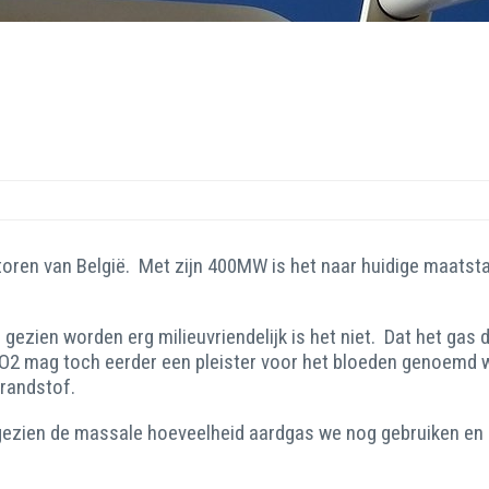
reactoren van België. Met zijn 400MW is het naar huidige maa
 gezien worden erg milieuvriendelijk is het niet. Dat het gas
CO2 mag toch eerder een pleister voor het bloeden genoemd 
brandstof.
l gezien de massale hoeveelheid aardgas we nog gebruiken e