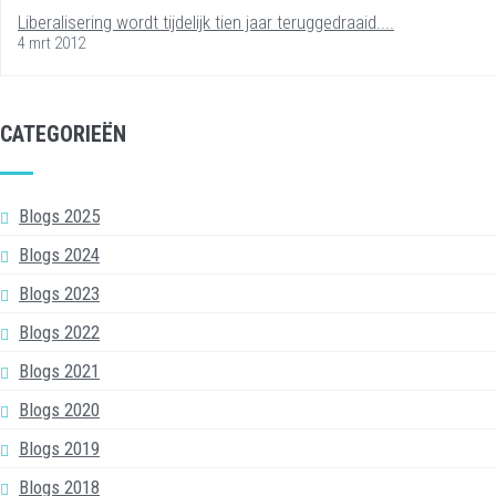
Liberalisering wordt tijdelijk tien jaar teruggedraaid....
4 mrt 2012
CATEGORIEËN
Blogs 2025
Blogs 2024
Blogs 2023
Blogs 2022
Blogs 2021
Blogs 2020
Blogs 2019
Blogs 2018